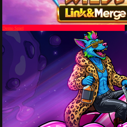
Demo Spiel