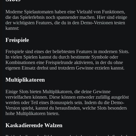
Moderne Spielautomaten haben eine Vielzahl von Funktionen,
die das Spielerlebnis noch spannender machen. Hier sind einige
der wichtigsten Features, die du in den Demo-Versionen testen
kannst:
Freispiele
Freispiele sind eines der beliebtesten Features in modernen Slots.
In vielen Spielen kannst du durch bestimmte Symbole oder
Kombinationen eine Freispielrunde aktivieren, in der du ohne
eigenen Einsatz drehst und trotzdem Gewinne erzielen kannst.
Multiplikatoren
Einige Slots bieten Multiplikatoren, die deine Gewinne
vervielfachen können. Diese können entweder zufällig ausgelöst
werden oder Teil eines Bonusspiels sein. Indem du die Demo-
Version spielst, kannst du herausfinden, welche Slots besonders
hohe Multiplikatoren bieten.
Kaskadierende Walzen