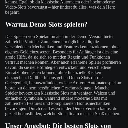
kannst. Egal, ob du klassische Automaten oder hochmoderne
Video-Slots bevorzugst – hier findest du alles, was dein Herz
begehrt.
Warum Demo Slots spielen?
Das Spielen von Spielautomaten in der Demo-Version bietet
zahlreiche Vorteile. Zum einen ermöglicht es dir, die
verschiedenen Mechaniken und Features kennenzulernen, ohne
eigenes Geld einzusetzen. Besonders für Anfänger ist dies eine
große Hilfe, da sie sich so mit den Regeln und Funktionen
vertraut machen können. Aber auch erfahrene Spieler profitieren
davon, da sie neue Strategien entwickeln und verschiedene
Einsatzhöhen testen können, ohne finanzielle Risiken
einzugehen. Darüber hinaus geben Demo Slots dir die
Gelegenheit, herauszufinden, welche Art von Automatenspiel am
besten zu deinem persönlichen Geschmack passt. Manche
Spieler bevorzugen klassische Slots mit wenigen Walzen und
einfachen Symbolen, während andere moderne Slots mit
zahlreichen Features und komplizierten Bonusmechaniken
bevorzugen. Durch das Testen in der Demo-Version kannst du
gezielt herausfinden, welche Slots dir am meisten Spaß machen.
Unser Angebot: Die besten Slots von