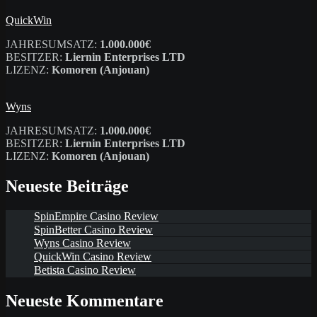
QuickWin
JAHRESUMSATZ:
1.000.000€
BESITZER:
Liernin Enterprises LTD
LIZENZ:
Komoren (Anjouan)
Wyns
JAHRESUMSATZ:
1.000.000€
BESITZER:
Liernin Enterprises LTD
LIZENZ:
Komoren (Anjouan)
Neueste Beiträge
SpinEmpire Casino Review
SpinBetter Casino Review
Wyns Casino Review
QuickWin Casino Review
Betista Casino Review
Neueste Kommentare