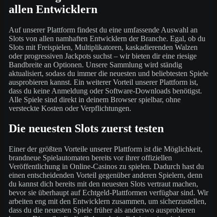
allen Entwicklern
Auf unserer Plattform findest du eine umfassende Auswahl an
Slots von allen namhaften Entwicklern der Branche. Egal, ob du
Slots mit Freispielen, Multiplikatoren, kaskadierenden Walzen
oder progressiven Jackpots suchst – wir bieten dir eine riesige
Bandbreite an Optionen. Unsere Sammlung wird ständig
aktualisiert, sodass du immer die neuesten und beliebtesten Spiele
ausprobieren kannst. Ein weiterer Vorteil unserer Plattform ist,
dass du keine Anmeldung oder Software-Downloads benötigst.
Alle Spiele sind direkt in deinem Browser spielbar, ohne
versteckte Kosten oder Verpflichtungen.
Die neuesten Slots zuerst testen
Einer der größten Vorteile unserer Plattform ist die Möglichkeit,
brandneue Spielautomaten bereits vor ihrer offiziellen
Veröffentlichung in Online-Casinos zu spielen. Dadurch hast du
einen entscheidenden Vorteil gegenüber anderen Spielern, denn
du kannst dich bereits mit den neuesten Slots vertraut machen,
bevor sie überhaupt auf Echtgeld-Plattformen verfügbar sind. Wir
arbeiten eng mit den Entwicklern zusammen, um sicherzustellen,
dass du die neuesten Spiele früher als anderswo ausprobieren