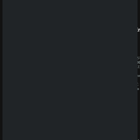
Prestige
SpinE
BESITZER:
JAHRES
Aurevia
10.000.0
IT
BESITZE
Group
GBL
LIZENZ:
Solution
Curacao
N.V.
LIZENZ:
Curacao