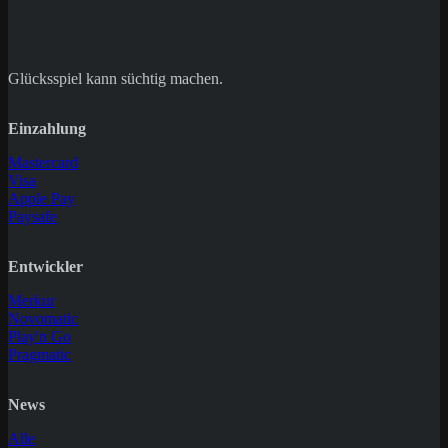
Glücksspiel kann süchtig machen.
Einzahlung
Mastercard
Visa
Apple Pay
Paysafe
Entwickler
Merkur
Novomatic
Play'n Go
Pragmatic
News
Alle