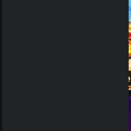
Demo Spiel