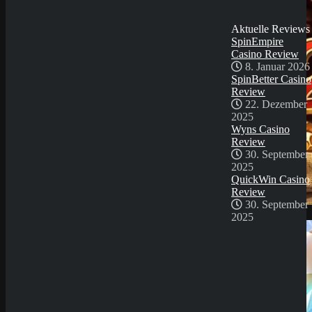
30. September
2025
Aktuelle Reviews
SpinEmpire
Casino Review
8. Januar 2026
SpinBetter Casino
Review
22. Dezember
2025
Wyns Casino
Review
30. September
2025
QuickWin Casino
Review
30. September
Demo Spiel
2025