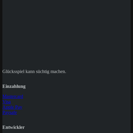
Save my name, email, and website in this
browser for the next time I comment.
Glücksspiel kann süchtig machen.
Einzahlung
Mastercard
Visa
Apple Pay
Paysafe
Entwickler