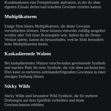
Kombinationen eine Freispielrunde aktivieren, in der du ohne
eigenen Einsatz drehst und trotzdem Gewinne erzielen kannst.
Multiplikatoren
Einige Slots bieten Multiplikatoren, die deine Gewinne
vervielfachen können. Diese können entweder zufällig ausgelöst
werden oder Teil eines Bonusspiels sein. Indem du die Demo-
Version spielst, kannst du herausfinden, welche Slots besonders
hohe Multiplikatoren bieten.
Kaskadierende Walzen
Bei kaskadierenden Walzen verschwinden gewinnende Symbole
und machen Platz für neue Symbole, die von oben nachrutschen.
Dies kann zu mehreren aufeinanderfolgenden Gewinnen in einer
einzigen Drehung führen.
Sticky Wilds
Sticky Wilds sind besondere Wild-Symbole, die für mehrere
Drehungen auf dem Spielfeld verbleiben und deine
Gewinnchancen erhöhen.