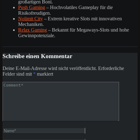
großartigen Boni.
Push Gaming
– Hochvolatiles Gameplay für die
Risikofreudigen.
Nolimit City
– Extrem kreative Slots mit innovativen
Mechaniken.
Relax Gaming
– Bekannt für Megaways-Slots und hohe
Gewinnpotenziale.
Schreibe einen Kommentar
Deine E-Mail-Adresse wird nicht veröffentlicht.
Erforderliche
Felder sind mit
*
markiert