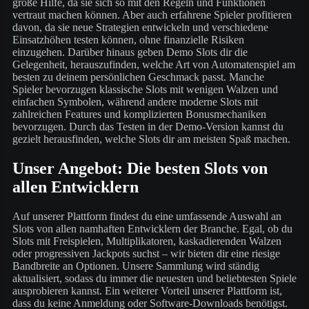
große Hilfe, da sie sich so mit den Regeln und Funktionen
vertraut machen können. Aber auch erfahrene Spieler profitieren
davon, da sie neue Strategien entwickeln und verschiedene
Einsatzhöhen testen können, ohne finanzielle Risiken
einzugehen. Darüber hinaus geben Demo Slots dir die
Gelegenheit, herauszufinden, welche Art von Automatenspiel am
besten zu deinem persönlichen Geschmack passt. Manche
Spieler bevorzugen klassische Slots mit wenigen Walzen und
einfachen Symbolen, während andere moderne Slots mit
zahlreichen Features und komplizierten Bonusmechaniken
bevorzugen. Durch das Testen in der Demo-Version kannst du
gezielt herausfinden, welche Slots dir am meisten Spaß machen.
Unser Angebot: Die besten Slots von
allen Entwicklern
Auf unserer Plattform findest du eine umfassende Auswahl an
Slots von allen namhaften Entwicklern der Branche. Egal, ob du
Slots mit Freispielen, Multiplikatoren, kaskadierenden Walzen
oder progressiven Jackpots suchst – wir bieten dir eine riesige
Bandbreite an Optionen. Unsere Sammlung wird ständig
aktualisiert, sodass du immer die neuesten und beliebtesten Spiele
ausprobieren kannst. Ein weiterer Vorteil unserer Plattform ist,
dass du keine Anmeldung oder Software-Downloads benötigst.