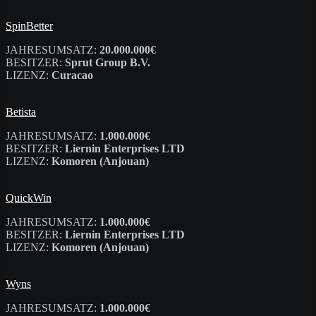
SpinBetter
JAHRESUMSATZ:
20.000.000€
BESITZER:
Sprut Group B.V.
LIZENZ:
Curacao
Betista
JAHRESUMSATZ:
1.000.000€
BESITZER:
Liernin Enterprises LTD
LIZENZ:
Komoren (Anjouan)
QuickWin
JAHRESUMSATZ:
1.000.000€
BESITZER:
Liernin Enterprises LTD
LIZENZ:
Komoren (Anjouan)
Wyns
JAHRESUMSATZ:
1.000.000€