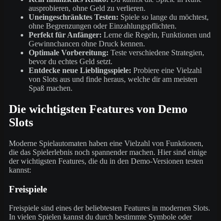
ausprobieren, ohne Geld zu verlieren.
Uneingeschränktes Testen:
Spiele so lange du möchtest,
ohne Begrenzungen oder Einzahlungspflichten.
Perfekt für Anfänger:
Lerne die Regeln, Funktionen und
Gewinnchancen ohne Druck kennen.
Optimale Vorbereitung:
Teste verschiedene Strategien,
bevor du echtes Geld setzt.
Entdecke neue Lieblingsspiele:
Probiere eine Vielzahl
von Slots aus und finde heraus, welche dir am meisten
Spaß machen.
Die wichtigsten Features von Demo
Slots
Moderne Spielautomaten haben eine Vielzahl von Funktionen,
die das Spielerlebnis noch spannender machen. Hier sind einige
der wichtigsten Features, die du in den Demo-Versionen testen
kannst:
Freispiele
Freispiele sind eines der beliebtesten Features in modernen Slots.
In vielen Spielen kannst du durch bestimmte Symbole oder