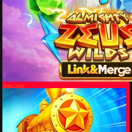
Demo Spiel