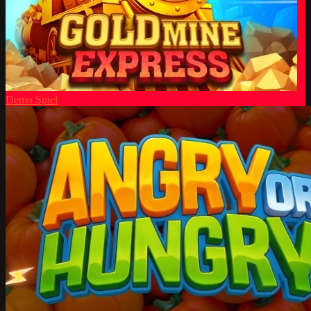
Demo Spiel