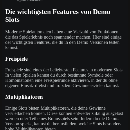
Die wichtigsten Features von Demo
Slots
Moderne Spielautomaten haben eine Vielzahl von Funktionen,
die das Spielerlebnis noch spannender machen. Hier sind einige
der wichtigsten Features, die du in den Demo-Versionen testen
kannst:
Freispiele
Freispiele sind eines der beliebtesten Features in modernen Slots.
In vielen Spielen kannst du durch bestimmte Symbole oder
Kombinationen eine Freispielrunde aktivieren, in der du ohne
eigenen Einsatz drehst und trotzdem Gewinne erzielen kannst.
Multiplikatoren
Einige Slots bieten Multiplikatoren, die deine Gewinne
vervielfachen können. Diese können entweder zufällig ausgelöst
werden oder Teil eines Bonusspiels sein. Indem du die Demo-
Version spielst, kannst du herausfinden, welche Slots besonders
hohe Multiplikatoren bieten.