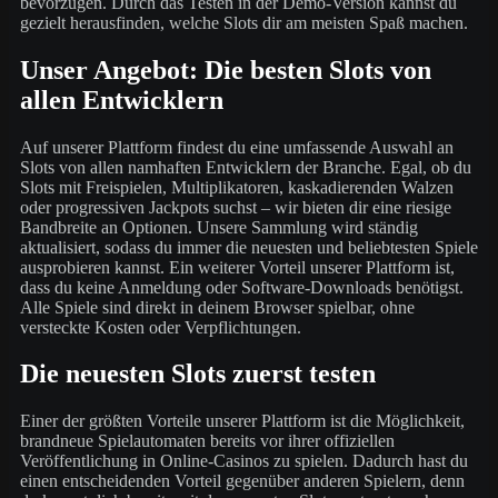
bevorzugen. Durch das Testen in der Demo-Version kannst du
gezielt herausfinden, welche Slots dir am meisten Spaß machen.
Unser Angebot: Die besten Slots von
allen Entwicklern
Auf unserer Plattform findest du eine umfassende Auswahl an
Slots von allen namhaften Entwicklern der Branche. Egal, ob du
Slots mit Freispielen, Multiplikatoren, kaskadierenden Walzen
oder progressiven Jackpots suchst – wir bieten dir eine riesige
Bandbreite an Optionen. Unsere Sammlung wird ständig
aktualisiert, sodass du immer die neuesten und beliebtesten Spiele
ausprobieren kannst. Ein weiterer Vorteil unserer Plattform ist,
dass du keine Anmeldung oder Software-Downloads benötigst.
Alle Spiele sind direkt in deinem Browser spielbar, ohne
versteckte Kosten oder Verpflichtungen.
Die neuesten Slots zuerst testen
Einer der größten Vorteile unserer Plattform ist die Möglichkeit,
brandneue Spielautomaten bereits vor ihrer offiziellen
Veröffentlichung in Online-Casinos zu spielen. Dadurch hast du
einen entscheidenden Vorteil gegenüber anderen Spielern, denn