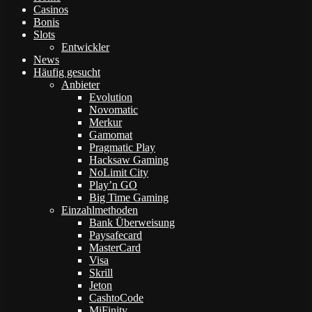
Casinos
Bonis
Slots
Entwickler
News
Häufig gesucht
Anbieter
Evolution
Novomatic
Merkur
Gamomat
Pragmatic Play
Hacksaw Gaming
NoLimit City
Play’n GO
Big Time Gaming
Einzahlmethoden
Bank Überweisung
Paysafecard
MasterCard
Visa
Skrill
Jeton
CashtoCode
MiFinity