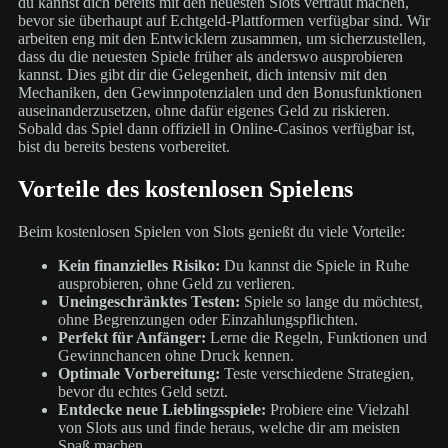
du kannst dich bereits mit den neuesten Slots vertraut machen,
bevor sie überhaupt auf Echtgeld-Plattformen verfügbar sind. Wir
arbeiten eng mit den Entwicklern zusammen, um sicherzustellen,
dass du die neuesten Spiele früher als anderswo ausprobieren
kannst. Dies gibt dir die Gelegenheit, dich intensiv mit den
Mechaniken, den Gewinnpotenzialen und den Bonusfunktionen
auseinanderzusetzen, ohne dafür eigenes Geld zu riskieren.
Sobald das Spiel dann offiziell in Online-Casinos verfügbar ist,
bist du bereits bestens vorbereitet.
Vorteile des kostenlosen Spielens
Beim kostenlosen Spielen von Slots genießt du viele Vorteile:
Kein finanzielles Risiko:
Du kannst die Spiele in Ruhe
ausprobieren, ohne Geld zu verlieren.
Uneingeschränktes Testen:
Spiele so lange du möchtest,
ohne Begrenzungen oder Einzahlungspflichten.
Perfekt für Anfänger:
Lerne die Regeln, Funktionen und
Gewinnchancen ohne Druck kennen.
Optimale Vorbereitung:
Teste verschiedene Strategien,
bevor du echtes Geld setzt.
Entdecke neue Lieblingsspiele:
Probiere eine Vielzahl
von Slots aus und finde heraus, welche dir am meisten
Spaß machen.