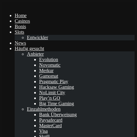
Home
Casinos
Bonis
Slots
Entwickler
News
Häufig gesucht
Anbieter
Evolution
Novomatic
Merkur
Gamomat
Pragmatic Play
Hacksaw Gaming
NoLimit City
Play’n GO
Big Time Gaming
Einzahlmethoden
Bank Überweisung
Paysafecard
MasterCard
Visa
Skrill