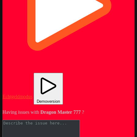
Echtgeldmodus
Demoversion
Having issues with
Dragon Master 777
?