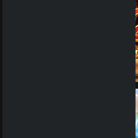
Jens
zu
CryptoRush
200% bis
zu 2.500€
Silizi
zu
CryptoRush
200% bis
zu 2.500€
Robert99
zu
CryptoRush
200% bis
zu 2.500€
Demo Spiel
News
SpinEmpire Casino
Review
8. Januar 2026
SpinBetter Casino
Review
22. Dezember
2025
Wyns Casino Revie