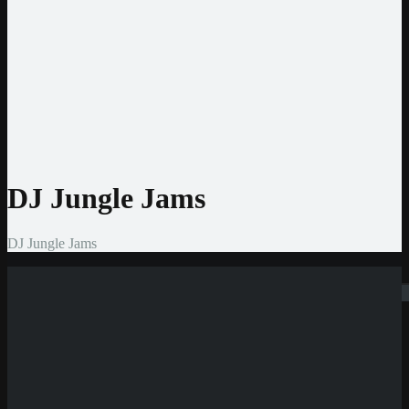
Jeton
CashtoCode
MiFinity
MuchBetter
Auszahlmethoden
Bank Überweisung
MasterCard
Visa
Skrill
Bitcoin
DJ Jungle Jams
DJ Jungle Jams
Suchen
Neue Casinos