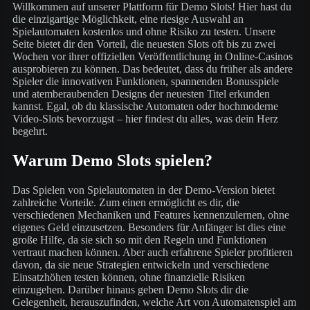
Willkommen auf unserer Plattform für Demo Slots! Hier hast du
die einzigartige Möglichkeit, eine riesige Auswahl an
Spielautomaten kostenlos und ohne Risiko zu testen. Unsere
Seite bietet dir den Vorteil, die neuesten Slots oft bis zu zwei
Wochen vor ihrer offiziellen Veröffentlichung in Online-Casinos
ausprobieren zu können. Das bedeutet, dass du früher als andere
Spieler die innovativen Funktionen, spannenden Bonusspiele
und atemberaubenden Designs der neuesten Titel erkunden
kannst. Egal, ob du klassische Automaten oder hochmoderne
Video-Slots bevorzugst – hier findest du alles, was dein Herz
begehrt.
Warum Demo Slots spielen?
Das Spielen von Spielautomaten in der Demo-Version bietet
zahlreiche Vorteile. Zum einen ermöglicht es dir, die
verschiedenen Mechaniken und Features kennenzulernen, ohne
eigenes Geld einzusetzen. Besonders für Anfänger ist dies eine
große Hilfe, da sie sich so mit den Regeln und Funktionen
vertraut machen können. Aber auch erfahrene Spieler profitieren
davon, da sie neue Strategien entwickeln und verschiedene
Einsatzhöhen testen können, ohne finanzielle Risiken
einzugehen. Darüber hinaus geben Demo Slots dir die
Gelegenheit, herauszufinden, welche Art von Automatenspiel am