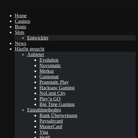
Home
Casinos
Bonis
Slots
Entwickler
News
Häufig gesucht
Anbieter
Evolution
Novomatic
Merkur
Gamomat
Pragmatic Play
Hacksaw Gaming
NoLimit City
Play’n GO
Big Time Gaming
Einzahlmethoden
Bank Überweisung
Paysafecard
MasterCard
Visa
Skrill