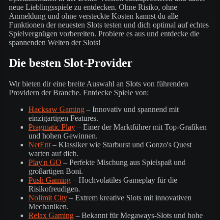
neue Lieblingsspiele zu entdecken. Ohne Risiko, ohne
Anmeldung und ohne versteckte Kosten kannst du alle
Funktionen der neuesten Slots testen und dich optimal auf echtes
Spielvergnügen vorbereiten. Probiere es aus und entdecke die
spannenden Welten der Slots!
Die besten Slot-Provider
Wir bieten dir eine breite Auswahl an Slots von führenden
Providern der Branche. Entdecke Spiele von:
Hacksaw Gaming
– Innovativ und spannend mit
einzigartigen Features.
Pragmatic Play
– Einer der Marktführer mit Top-Grafiken
und hohen Gewinnen.
NetEnt
– Klassiker wie Starburst und Gonzo's Quest
warten auf dich.
Play'n GO
– Perfekte Mischung aus Spielspaß und
großartigen Boni.
Push Gaming
– Hochvolatiles Gameplay für die
Risikofreudigen.
Nolimit City
– Extrem kreative Slots mit innovativen
Mechaniken.
Relax Gaming
– Bekannt für Megaways-Slots und hohe