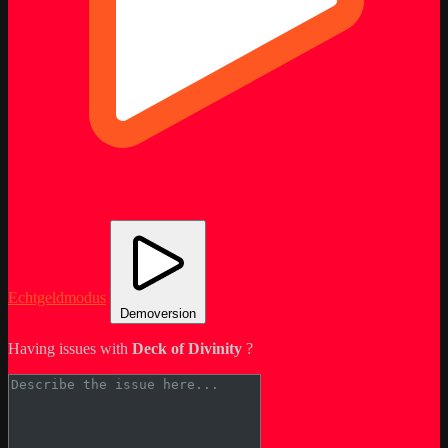
Echtgeldmodus
Demoversion
Having issues with
Deck of Divinity
?