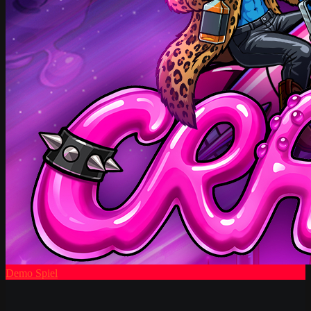
Demo Spiel