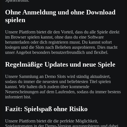
Spielerlebnis.
Ohne Anmeldung und ohne Download
spielen
Unsere Plattform bietet dir den Vorteil, dass du alle Spiele direkt
im Browser spielen kannst, ohne dass du eine Software
herunterladen oder dich registrieren musst. Du kannst sofort
loslegen und die Slots nach Belieben ausprobieren. Dies macht
unser Angebot besonders benutzerfreundlich und flexibel.
Regelmäßige Updates und neue Spiele
Unsere Sammlung an Demo Slots wird ständig aktualisiert,
sodass du immer die neuesten und beliebtesten Titel spielen
kannst. Wir halten dich zudem über kommende
Neuerscheinungen auf dem Laufenden, sodass du immer bestens
informiert bist.
Fazit: Spielspaß ohne Risiko
Unsere Plattform bietet dir die perfekte Möglichkeit,
Spielautomaten in der Demo-Version auszuprobieren und dabei