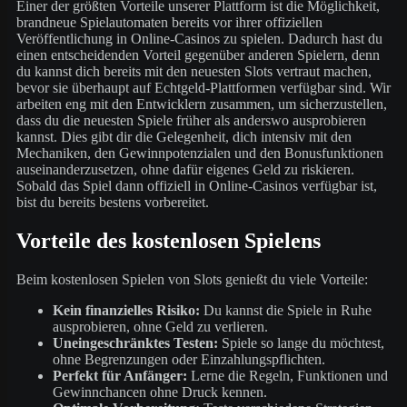
Einer der größten Vorteile unserer Plattform ist die Möglichkeit,
brandneue Spielautomaten bereits vor ihrer offiziellen
Veröffentlichung in Online-Casinos zu spielen. Dadurch hast du
einen entscheidenden Vorteil gegenüber anderen Spielern, denn
du kannst dich bereits mit den neuesten Slots vertraut machen,
bevor sie überhaupt auf Echtgeld-Plattformen verfügbar sind. Wir
arbeiten eng mit den Entwicklern zusammen, um sicherzustellen,
dass du die neuesten Spiele früher als anderswo ausprobieren
kannst. Dies gibt dir die Gelegenheit, dich intensiv mit den
Mechaniken, den Gewinnpotenzialen und den Bonusfunktionen
auseinanderzusetzen, ohne dafür eigenes Geld zu riskieren.
Sobald das Spiel dann offiziell in Online-Casinos verfügbar ist,
bist du bereits bestens vorbereitet.
Vorteile des kostenlosen Spielens
Beim kostenlosen Spielen von Slots genießt du viele Vorteile:
Kein finanzielles Risiko:
Du kannst die Spiele in Ruhe
ausprobieren, ohne Geld zu verlieren.
Uneingeschränktes Testen:
Spiele so lange du möchtest,
ohne Begrenzungen oder Einzahlungspflichten.
Perfekt für Anfänger:
Lerne die Regeln, Funktionen und
Gewinnchancen ohne Druck kennen.