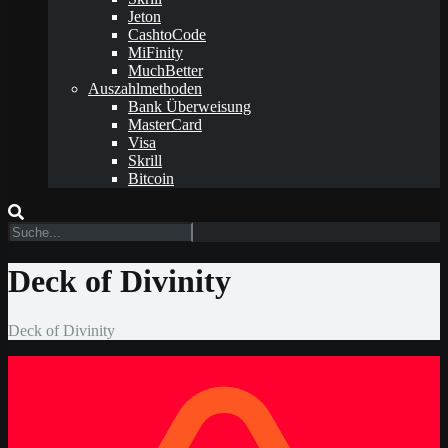
Jeton
CashtoCode
MiFinity
MuchBetter
Auszahlmethoden
Bank Überweisung
MasterCard
Visa
Skrill
Bitcoin
Deck of Divinity
Deck of Divinity