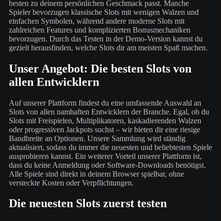
besten zu deinem persönlichen Geschmack passt. Manche
Spieler bevorzugen klassische Slots mit wenigen Walzen und
einfachen Symbolen, während andere moderne Slots mit
zahlreichen Features und komplizierten Bonusmechaniken
bevorzugen. Durch das Testen in der Demo-Version kannst du
gezielt herausfinden, welche Slots dir am meisten Spaß machen.
Unser Angebot: Die besten Slots von
allen Entwicklern
Auf unserer Plattform findest du eine umfassende Auswahl an
Slots von allen namhaften Entwicklern der Branche. Egal, ob du
Slots mit Freispielen, Multiplikatoren, kaskadierenden Walzen
oder progressiven Jackpots suchst – wir bieten dir eine riesige
Bandbreite an Optionen. Unsere Sammlung wird ständig
aktualisiert, sodass du immer die neuesten und beliebtesten Spiele
ausprobieren kannst. Ein weiterer Vorteil unserer Plattform ist,
dass du keine Anmeldung oder Software-Downloads benötigst.
Alle Spiele sind direkt in deinem Browser spielbar, ohne
versteckte Kosten oder Verpflichtungen.
Die neuesten Slots zuerst testen