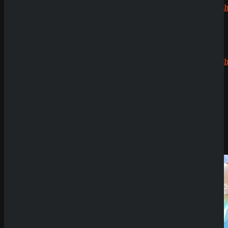
CryptoRush
200% bis
zu 2.500€
Echtgeldmodus
Robert99
Demoversion
zu
Having issues with
Dead Gun
?
CryptoRush
200% bis
zu 2.500€
News
SpinEmpire Casino
Submit
Review
Sicher dir einen 100% Bonus bis 500€ und spiele
8. Januar 2026
Dead Gun
SpinBetter Casino
Try Our Featured Games
Review
22. Dezember
2025
Wyns Casino Revie
30. September
2025
QuickWin Casino
Review