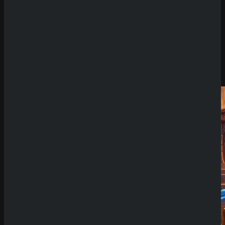
Demo Spiel