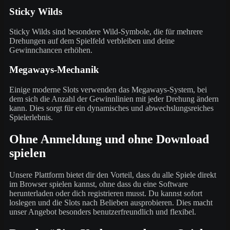
Sticky Wilds
Sticky Wilds sind besondere Wild-Symbole, die für mehrere
Drehungen auf dem Spielfeld verbleiben und deine
Gewinnchancen erhöhen.
Megaways-Mechanik
Einige moderne Slots verwenden das Megaways-System, bei
dem sich die Anzahl der Gewinnlinien mit jeder Drehung ändern
kann. Dies sorgt für ein dynamisches und abwechslungsreiches
Spielerlebnis.
Ohne Anmeldung und ohne Download
spielen
Unsere Plattform bietet dir den Vorteil, dass du alle Spiele direkt
im Browser spielen kannst, ohne dass du eine Software
herunterladen oder dich registrieren musst. Du kannst sofort
loslegen und die Slots nach Belieben ausprobieren. Dies macht
unser Angebot besonders benutzerfreundlich und flexibel.