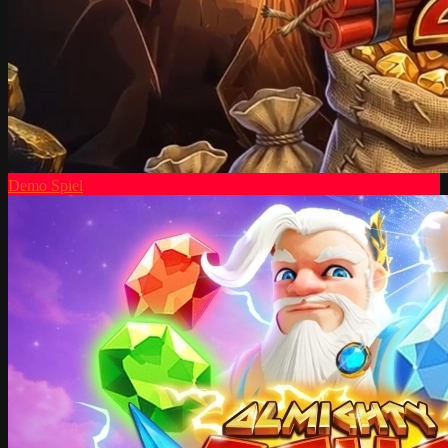
Demo Spiel