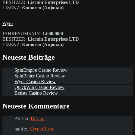
BESITZER:
Liernin Enterprises LTD
LIZENZ:
Komoren (Anjouan)
Wyns
JAHRESUMSATZ:
1.000.000€
BESITZER:
Liernin Enterprises LTD
LIZENZ:
Komoren (Anjouan)
Neueste Beiträge
SpinEmpire Casino Review
SpinBetter Casino Review
Wyns Casino Review
QuickWin Casino Review
Betista Casino Review
Neueste Kommentare
Alex
zu
Dazard
rami
zu
CryptoRush