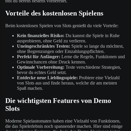
bist du bereits bestens vorbereitet.
Vorteile des kostenlosen Spielens
Beim kostenlosen Spielen von Slots genießt du viele Vorteile:
Kein finanzielles Risiko:
Du kannst die Spiele in Ruhe
ausprobieren, ohne Geld zu verlieren.
Uneingeschränktes Testen:
Spiele so lange du möchtest,
ohne Begrenzungen oder Einzahlungspflichten.
Perfekt für Anfänger:
Lerne die Regeln, Funktionen und
Gewinnchancen ohne Druck kennen.
Optimale Vorbereitung:
Teste verschiedene Strategien,
bevor du echtes Geld setzt.
Entdecke neue Lieblingsspiele:
Probiere eine Vielzahl
von Slots aus und finde heraus, welche dir am meisten
Spaß machen.
Die wichtigsten Features von Demo
Slots
Moderne Spielautomaten haben eine Vielzahl von Funktionen,
die das Spielerlebnis noch spannender machen. Hier sind einige