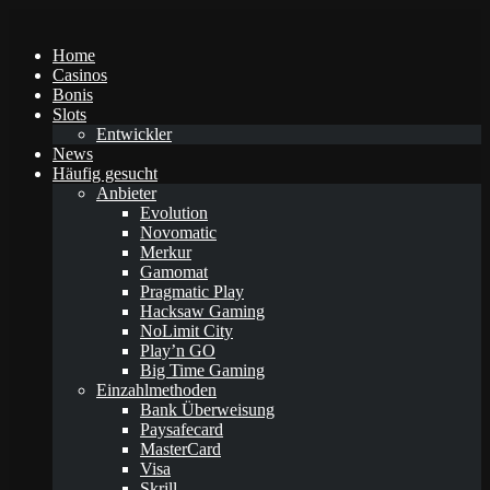
Home
Casinos
Bonis
Slots
Entwickler
News
Häufig gesucht
Anbieter
Evolution
Novomatic
Merkur
Gamomat
Pragmatic Play
Hacksaw Gaming
NoLimit City
Play’n GO
Big Time Gaming
Einzahlmethoden
Bank Überweisung
Paysafecard
MasterCard
Visa
Skrill