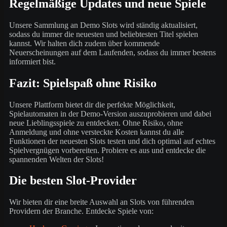
Regelmäßige Updates und neue Spiele
Unsere Sammlung an Demo Slots wird ständig aktualisiert,
sodass du immer die neuesten und beliebtesten Titel spielen
kannst. Wir halten dich zudem über kommende
Neuerscheinungen auf dem Laufenden, sodass du immer bestens
informiert bist.
Fazit: Spielspaß ohne Risiko
Unsere Plattform bietet dir die perfekte Möglichkeit,
Spielautomaten in der Demo-Version auszuprobieren und dabei
neue Lieblingsspiele zu entdecken. Ohne Risiko, ohne
Anmeldung und ohne versteckte Kosten kannst du alle
Funktionen der neuesten Slots testen und dich optimal auf echtes
Spielvergnügen vorbereiten. Probiere es aus und entdecke die
spannenden Welten der Slots!
Die besten Slot-Provider
Wir bieten dir eine breite Auswahl an Slots von führenden
Providern der Branche. Entdecke Spiele von: