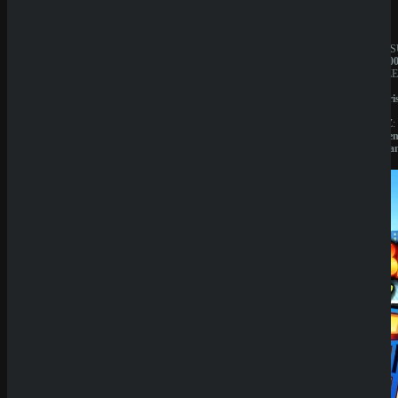
JAHRESUMSATZ:
JAHRES
1.000.000€
1.000.00
BESITZER:
BESITZE
Liernin
Liernin
Enterprises
Enterpri
LTD
LTD
LIZENZ:
LIZENZ:
Komoren
Komore
(Anjouan)
(Anjoua
Neueste
Beiträge
SpinEmpir
e Casino
Review
SpinBetter
Casino
Review