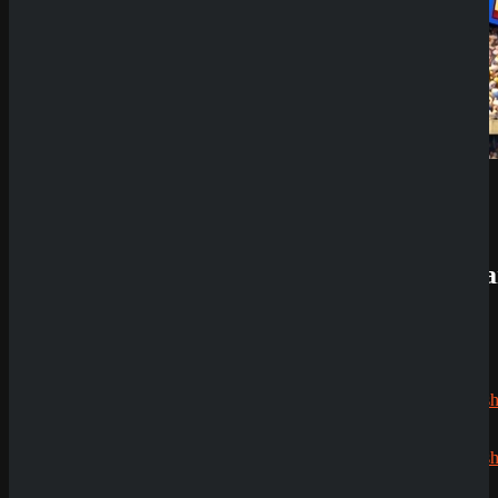
Wyns
Casino
Review
QuickWin
Casino
Review
Betista
Casino
Review
Neueste
Kommenta
Alex
zu
Dazard
rami
zu
CryptoRus
Jens
zu
CryptoRush
200% bis
zu 2.500€