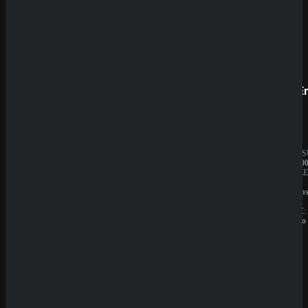
Prestige
SpinE
BESITZER:
JAHRES
Aurevia
10.000.0
IT
BESITZE
Group
GBL
LIZENZ:
Solution
Curacao
N.V.
LIZENZ:
Curacao