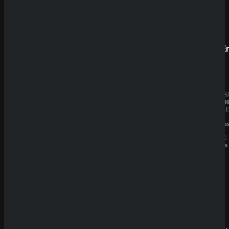
Prestige
SpinE
BESITZER:
JAHRES
Aurevia
10.000.0
IT
BESITZE
Group
GBL
LIZENZ:
Solution
Curacao
N.V.
LIZENZ:
Curacao