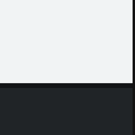
Suchen
Suchen
Neue Casinos
Prestige