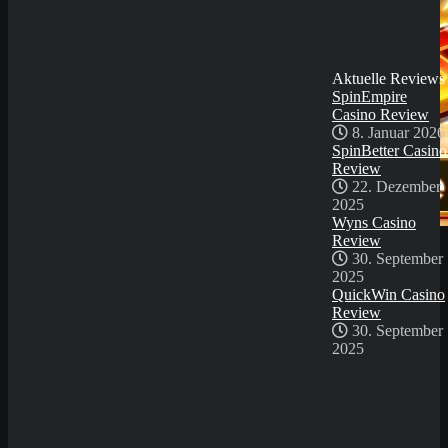
QuickWin Casino
Review
30. September
2025
Aktuelle Reviews
SpinEmpire
Casino Review
8. Januar 2026
SpinBetter Casino
Review
22. Dezember
2025
Wyns Casino
Demo Spiel
Review
30. September
2025
QuickWin Casino
Review
30. September
2025