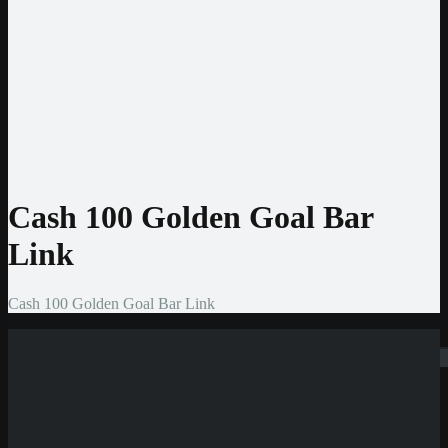
Jeton
CashtoCode
MiFinity
MuchBetter
Auszahlmethoden
Bank Überweisung
MasterCard
Visa
Skrill
Bitcoin
Cash 100 Golden Goal Bar
Link
Cash 100 Golden Goal Bar Link
Suchen
Neue Casinos