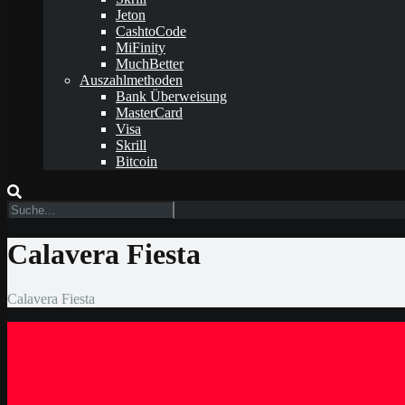
Jeton
CashtoCode
MiFinity
MuchBetter
Auszahlmethoden
Bank Überweisung
MasterCard
Visa
Skrill
Bitcoin
Calavera Fiesta
Calavera Fiesta