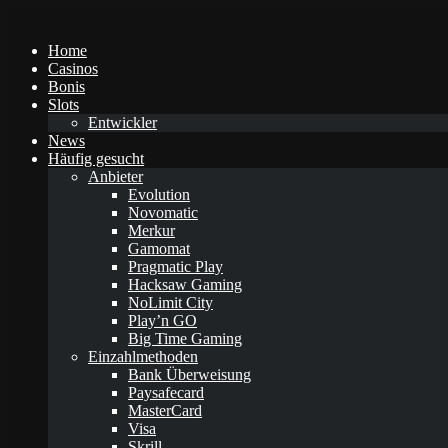
Home
Casinos
Bonis
Slots
Entwickler
News
Häufig gesucht
Anbieter
Evolution
Novomatic
Merkur
Gamomat
Pragmatic Play
Hacksaw Gaming
NoLimit City
Play’n GO
Big Time Gaming
Einzahlmethoden
Bank Überweisung
Paysafecard
MasterCard
Visa
Skrill