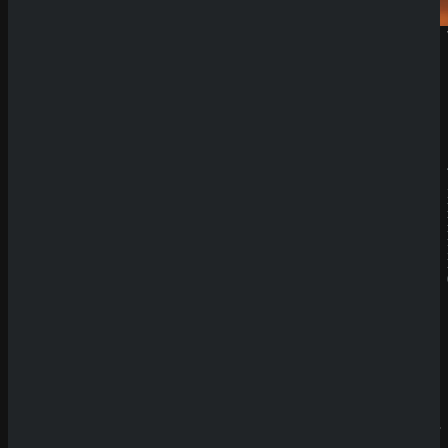
Neueste
Beiträge
SpinEmpir
Echtgeldmodus
e Casino