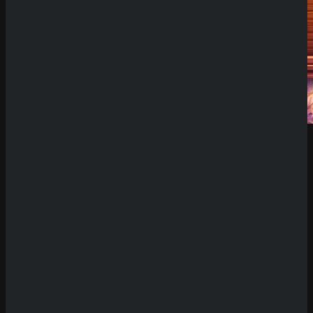
Demo Spiel
Willkommen auf unserer Plattform für Demo
Slots! Hier hast du die einzigartige Möglichkeit,
eine riesige Auswahl an Spielautomaten
kostenlos und ohne Risiko zu testen. Unsere
Seite bietet dir den Vorteil, die neuesten Slots
oft bis zu zwei Wochen vor ihrer offiziellen
Veröffentlichung in Online-Casinos
ausprobieren zu können. Das bedeutet, dass du
früher als andere Spieler die innovativen
Funktionen, spannenden Bonusspiele und
atemberaubenden Designs der neuesten Titel