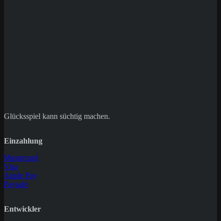
Save my name, email, and website in this
browser for the next time I comment.
Glücksspiel kann süchtig machen.
Einzahlung
Mastercard
Visa
Apple Pay
Paysafe
Entwickler