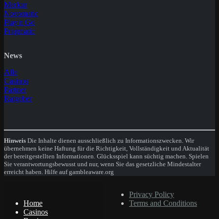
Merkur
Novomatic
Play'n Go
Pragmatic
News
Alle
Casinos
Partner
Ratgeber
Hinweis
Die Inhalte dienen ausschließlich zu Informationszwecken. Wir
übernehmen keine Haftung für die Richtigkeit, Vollständigkeit und Aktualität
der bereitgestellten Informationen. Glücksspiel kann süchtig machen. Spielen
Sie verantwortungsbewusst und nur, wenn Sie das gesetzliche Mindestalter
erreicht haben. Hilfe auf gambleaware.org
© Copyright 2024
Privacy Policy
Home
Terms and Conditions
Casinos