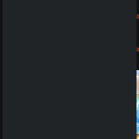
Having issues with
Book of Flames Extra Hold
Silizi
zu
& Win
?
CryptoRush
200% bis
zu 2.500€
Robert99
zu
CryptoRush
Submit
200% bis
Sicher dir einen 100% Bonus bis 500€ und spiele
zu 2.500€
Book of Flames Extra Hold & Win
Try Our Featured Games
News
SpinEmpire Casino
Review
8. Januar 2026
SpinBetter Casino
Review
22. Dezember
2025
Wyns Casino Revie
30. September
2025