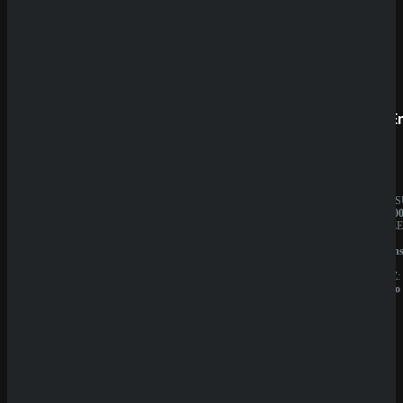
Prestige
SpinE
BESITZER:
JAHRES
Aurevia
10.000.0
IT
BESITZE
Group
GBL
LIZENZ:
Solution
Curacao
N.V.
LIZENZ:
Curacao