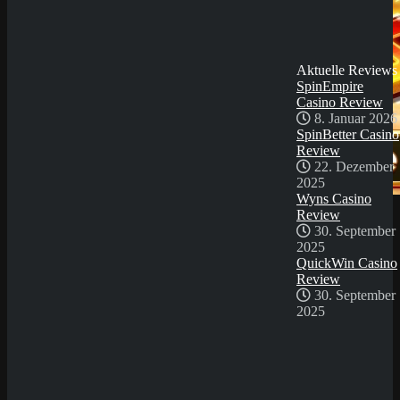
QuickWin Casino
Review
30. September
2025
Aktuelle Reviews
SpinEmpire
Casino Review
8. Januar 2026
SpinBetter Casino
Review
22. Dezember
2025
Wyns Casino
Demo Spiel
Review
30. September
2025
QuickWin Casino
Review
30. September
2025