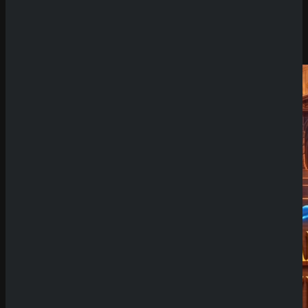
Demo Spiel