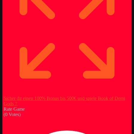
Sicher dir einen 100% Bonus bis 500€ und spiele Book of Demi
Gods 7
Rate Game
(
0
Votes)