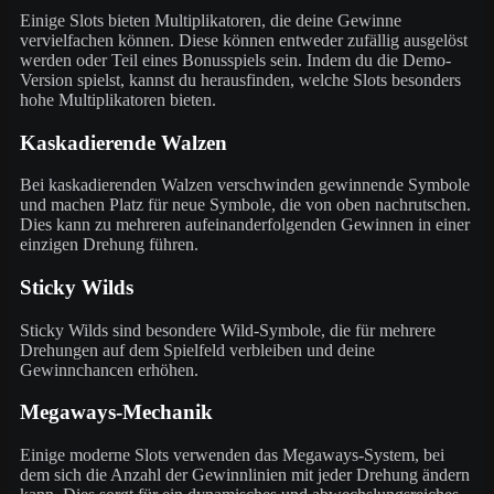
Einige Slots bieten Multiplikatoren, die deine Gewinne
vervielfachen können. Diese können entweder zufällig ausgelöst
werden oder Teil eines Bonusspiels sein. Indem du die Demo-
Version spielst, kannst du herausfinden, welche Slots besonders
hohe Multiplikatoren bieten.
Kaskadierende Walzen
Bei kaskadierenden Walzen verschwinden gewinnende Symbole
und machen Platz für neue Symbole, die von oben nachrutschen.
Dies kann zu mehreren aufeinanderfolgenden Gewinnen in einer
einzigen Drehung führen.
Sticky Wilds
Sticky Wilds sind besondere Wild-Symbole, die für mehrere
Drehungen auf dem Spielfeld verbleiben und deine
Gewinnchancen erhöhen.
Megaways-Mechanik
Einige moderne Slots verwenden das Megaways-System, bei
dem sich die Anzahl der Gewinnlinien mit jeder Drehung ändern