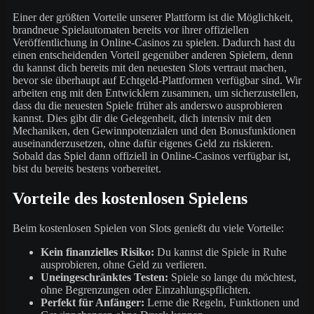
Einer der größten Vorteile unserer Plattform ist die Möglichkeit,
brandneue Spielautomaten bereits vor ihrer offiziellen
Veröffentlichung in Online-Casinos zu spielen. Dadurch hast du
einen entscheidenden Vorteil gegenüber anderen Spielern, denn
du kannst dich bereits mit den neuesten Slots vertraut machen,
bevor sie überhaupt auf Echtgeld-Plattformen verfügbar sind. Wir
arbeiten eng mit den Entwicklern zusammen, um sicherzustellen,
dass du die neuesten Spiele früher als anderswo ausprobieren
kannst. Dies gibt dir die Gelegenheit, dich intensiv mit den
Mechaniken, den Gewinnpotenzialen und den Bonusfunktionen
auseinanderzusetzen, ohne dafür eigenes Geld zu riskieren.
Sobald das Spiel dann offiziell in Online-Casinos verfügbar ist,
bist du bereits bestens vorbereitet.
Vorteile des kostenlosen Spielens
Beim kostenlosen Spielen von Slots genießt du viele Vorteile:
Kein finanzielles Risiko:
Du kannst die Spiele in Ruhe
ausprobieren, ohne Geld zu verlieren.
Uneingeschränktes Testen:
Spiele so lange du möchtest,
ohne Begrenzungen oder Einzahlungspflichten.
Perfekt für Anfänger:
Lerne die Regeln, Funktionen und