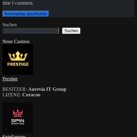
time I comment.
Suchen
Suchen
Neue Casinos
Prestige
BESITZER:
Aurevia IT Group
LIZENZ:
Curacao
SpinEmpire