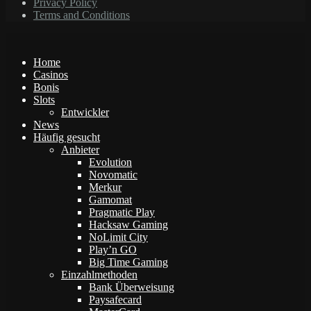
Privacy Policy
Terms and Conditions
Home
Casinos
Bonis
Slots
Entwickler
News
Häufig gesucht
Anbieter
Evolution
Novomatic
Merkur
Gamomat
Pragmatic Play
Hacksaw Gaming
NoLimit City
Play’n GO
Big Time Gaming
Einzahlmethoden
Bank Überweisung
Paysafecard