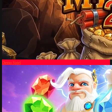
Demo Spiel