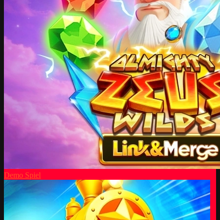
Demo Spiel