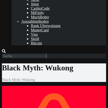
Jeton
CashtoCode
MiFinity
MuchBetter
Auszahlmethoden
Bank Überweisung
MasterCard
Visa
Skrill
Bitcoin
Black Myth: Wukong
Black Myth: Wukong