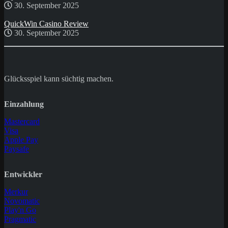
30. September 2025
QuickWin Casino Review
30. September 2025
Glücksspiel kann süchtig machen.
Einzahlung
Mastercard
Visa
Apple Pay
Paysafe
Entwickler
Merkur
Novomatic
Play'n Go
Pragmatic