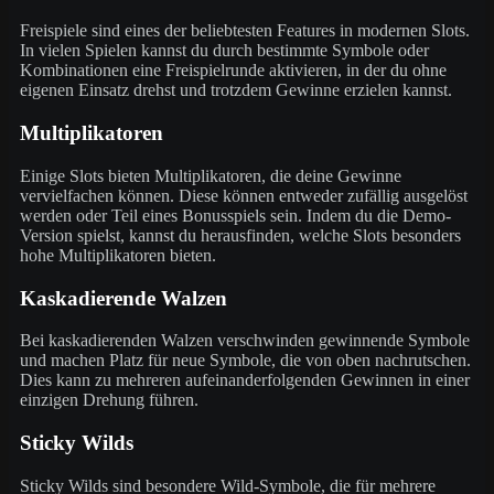
Freispiele sind eines der beliebtesten Features in modernen Slots.
In vielen Spielen kannst du durch bestimmte Symbole oder
Kombinationen eine Freispielrunde aktivieren, in der du ohne
eigenen Einsatz drehst und trotzdem Gewinne erzielen kannst.
Multiplikatoren
Einige Slots bieten Multiplikatoren, die deine Gewinne
vervielfachen können. Diese können entweder zufällig ausgelöst
werden oder Teil eines Bonusspiels sein. Indem du die Demo-
Version spielst, kannst du herausfinden, welche Slots besonders
hohe Multiplikatoren bieten.
Kaskadierende Walzen
Bei kaskadierenden Walzen verschwinden gewinnende Symbole
und machen Platz für neue Symbole, die von oben nachrutschen.
Dies kann zu mehreren aufeinanderfolgenden Gewinnen in einer
einzigen Drehung führen.
Sticky Wilds
Sticky Wilds sind besondere Wild-Symbole, die für mehrere