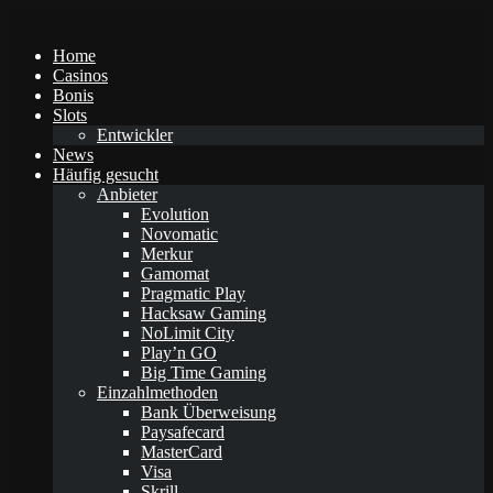
Home
Casinos
Bonis
Slots
Entwickler
News
Häufig gesucht
Anbieter
Evolution
Novomatic
Merkur
Gamomat
Pragmatic Play
Hacksaw Gaming
NoLimit City
Play’n GO
Big Time Gaming
Einzahlmethoden
Bank Überweisung
Paysafecard
MasterCard
Visa
Skrill