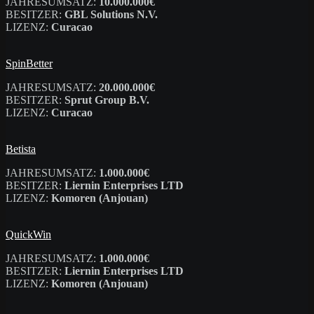
JAHRESUMSATZ:
10.000.000€
BESITZER:
GBL Solutions N.V.
LIZENZ:
Curacao
SpinBetter
JAHRESUMSATZ:
20.000.000€
BESITZER:
Sprut Group B.V.
LIZENZ:
Curacao
Betista
JAHRESUMSATZ:
1.000.000€
BESITZER:
Liernin Enterprises LTD
LIZENZ:
Komoren (Anjouan)
QuickWin
JAHRESUMSATZ:
1.000.000€
BESITZER:
Liernin Enterprises LTD
LIZENZ:
Komoren (Anjouan)