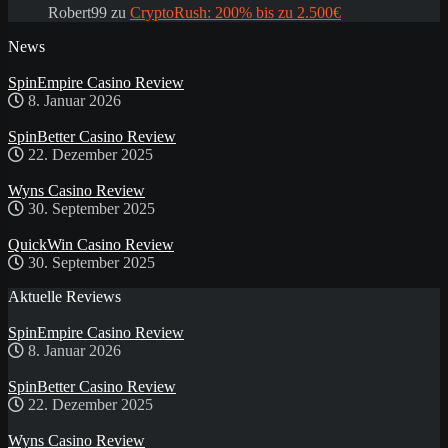
Robert99
zu
CryptoRush: 200% bis zu 2.500€
News
SpinEmpire Casino Review
8. Januar 2026
SpinBetter Casino Review
22. Dezember 2025
Wyns Casino Review
30. September 2025
QuickWin Casino Review
30. September 2025
Aktuelle Reviews
SpinEmpire Casino Review
8. Januar 2026
SpinBetter Casino Review
22. Dezember 2025
Wyns Casino Review