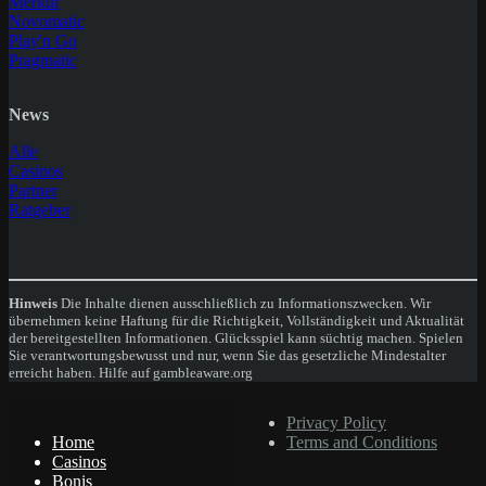
Merkur
Novomatic
Play'n Go
Pragmatic
News
Alle
Casinos
Partner
Ratgeber
Hinweis
Die Inhalte dienen ausschließlich zu Informationszwecken. Wir
übernehmen keine Haftung für die Richtigkeit, Vollständigkeit und Aktualität
der bereitgestellten Informationen. Glücksspiel kann süchtig machen. Spielen
Sie verantwortungsbewusst und nur, wenn Sie das gesetzliche Mindestalter
erreicht haben. Hilfe auf gambleaware.org
© Copyright 2024
Privacy Policy
Home
Terms and Conditions
Casinos
Bonis