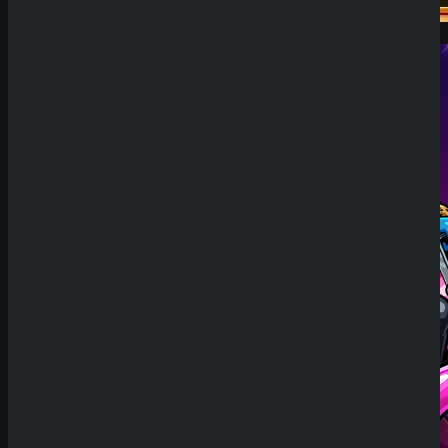
Demo Spiel