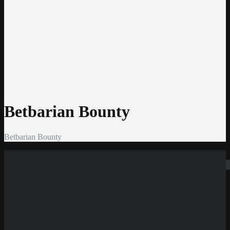
Jeton
CashtoCode
MiFinity
MuchBetter
Auszahlmethoden
Bank Überweisung
MasterCard
Visa
Skrill
Bitcoin
Betbarian Bounty
Betbarian Bounty
Suchen
Neue Casinos