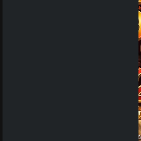
Jens
zu
CryptoRush
200% bis
zu 2.500€
Silizi
zu
CryptoRush
200% bis
zu 2.500€
Robert99
zu
CryptoRush
200% bis
zu 2.500€
News
SpinEmpire Casino
Review
8. Januar 2026
SpinBetter Casino
Review
22. Dezember
2025
Wyns Casino Revie