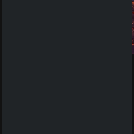
Demo Spiel
Willkommen auf unserer Plattform für Demo
Slots! Hier hast du die einzigartige Möglichkeit,
eine riesige Auswahl an Spielautomaten
kostenlos und ohne Risiko zu testen. Unsere
Seite bietet dir den Vorteil, die neuesten Slots
oft bis zu zwei Wochen vor ihrer offiziellen
Veröffentlichung in Online-Casinos
ausprobieren zu können. Das bedeutet, dass du
früher als andere Spieler die innovativen
Funktionen, spannenden Bonusspiele und
atemberaubenden Designs der neuesten Titel