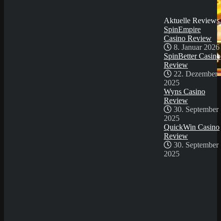
30. September
2025
Aktuelle Reviews
SpinEmpire
Casino Review
8. Januar 2026
SpinBetter Casino
Review
22. Dezember
Demo Spiel
2025
Wyns Casino
Review
30. September
2025
QuickWin Casino
Review
30. September
2025