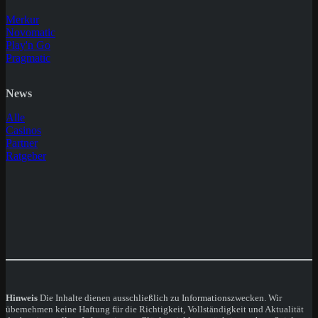
Merkur
Novomatic
Play'n Go
Pragmatic
News
Alle
Casinos
Partner
Ratgeber
Hinweis
Die Inhalte dienen ausschließlich zu Informationszwecken. Wir
übernehmen keine Haftung für die Richtigkeit, Vollständigkeit und Aktualität