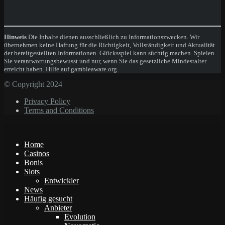
Hinweis
Die Inhalte dienen ausschließlich zu Informationszwecken. Wir
übernehmen keine Haftung für die Richtigkeit, Vollständigkeit und Aktualität
der bereitgestellten Informationen. Glücksspiel kann süchtig machen. Spielen
Sie verantwortungsbewusst und nur, wenn Sie das gesetzliche Mindestalter
erreicht haben. Hilfe auf gambleaware.org
© Copyright 2024
Privacy Policy
Terms and Conditions
Home
Casinos
Bonis
Slots
Entwickler
News
Häufig gesucht
Anbieter
Evolution