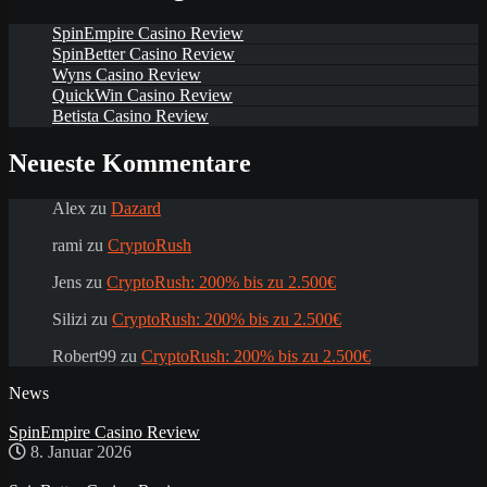
SpinEmpire Casino Review
SpinBetter Casino Review
Wyns Casino Review
QuickWin Casino Review
Betista Casino Review
Neueste Kommentare
Alex
zu
Dazard
rami
zu
CryptoRush
Jens
zu
CryptoRush: 200% bis zu 2.500€
Silizi
zu
CryptoRush: 200% bis zu 2.500€
Robert99
zu
CryptoRush: 200% bis zu 2.500€
News
SpinEmpire Casino Review
8. Januar 2026