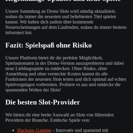
Unsere Sammlung an Demo Slots wird ständig aktualisiert,
sodass du immer die neuesten und beliebtesten Titel spielen
kannst. Wir halten dich zudem über kommende
Neuerscheinungen auf dem Laufenden, sodass du immer bestens
informiert bist.
Fazit: Spielspaß ohne Risiko
Unsere Plattform bietet dir die perfekte Möglichkeit,
Spielautomaten in der Demo-Version auszuprobieren und dabei
neue Lieblingsspiele zu entdecken. Ohne Risiko, ohne
Anmeldung und ohne versteckte Kosten kannst du alle
Funktionen der neuesten Slots testen und dich optimal auf echtes
Spielvergnügen vorbereiten. Probiere es aus und entdecke die
spannenden Welten der Slots!
Die besten Slot-Provider
Wir bieten dir eine breite Auswahl an Slots von führenden
Providern der Branche. Entdecke Spiele von:
Hacksaw Gaming
– Innovativ und spannend mit