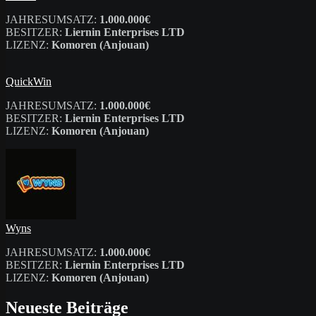
JAHRESUMSATZ:
1.000.000€
BESITZER:
Liernin Enterprises LTD
LIZENZ:
Komoren (Anjouan)
QuickWin
JAHRESUMSATZ:
1.000.000€
BESITZER:
Liernin Enterprises LTD
LIZENZ:
Komoren (Anjouan)
Wyns
JAHRESUMSATZ:
1.000.000€
BESITZER:
Liernin Enterprises LTD
LIZENZ:
Komoren (Anjouan)
Neueste Beiträge