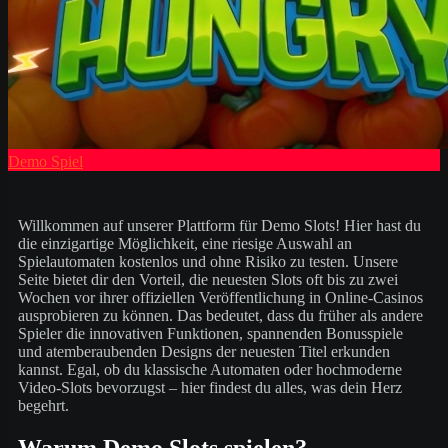
Demo Spiel
Willkommen auf unserer Plattform für Demo Slots! Hier hast du
die einzigartige Möglichkeit, eine riesige Auswahl an
Spielautomaten kostenlos und ohne Risiko zu testen. Unsere
Seite bietet dir den Vorteil, die neuesten Slots oft bis zu zwei
Wochen vor ihrer offiziellen Veröffentlichung in Online-Casinos
ausprobieren zu können. Das bedeutet, dass du früher als andere
Spieler die innovativen Funktionen, spannenden Bonusspiele
und atemberaubenden Designs der neuesten Titel erkunden
kannst. Egal, ob du klassische Automaten oder hochmoderne
Video-Slots bevorzugst – hier findest du alles, was dein Herz
begehrt.
Warum Demo Slots spielen?