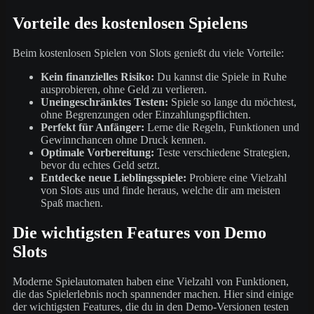
Vorteile des kostenlosen Spielens
Beim kostenlosen Spielen von Slots genießt du viele Vorteile:
Kein finanzielles Risiko:
Du kannst die Spiele in Ruhe
ausprobieren, ohne Geld zu verlieren.
Uneingeschränktes Testen:
Spiele so lange du möchtest,
ohne Begrenzungen oder Einzahlungspflichten.
Perfekt für Anfänger:
Lerne die Regeln, Funktionen und
Gewinnchancen ohne Druck kennen.
Optimale Vorbereitung:
Teste verschiedene Strategien,
bevor du echtes Geld setzt.
Entdecke neue Lieblingsspiele:
Probiere eine Vielzahl
von Slots aus und finde heraus, welche dir am meisten
Spaß machen.
Die wichtigsten Features von Demo
Slots
Moderne Spielautomaten haben eine Vielzahl von Funktionen,
die das Spielerlebnis noch spannender machen. Hier sind einige
der wichtigsten Features, die du in den Demo-Versionen testen