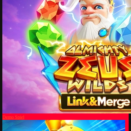
Demo Spiel