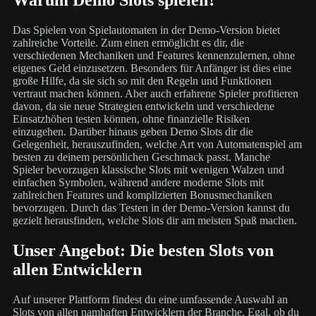
Das Spielen von Spielautomaten in der Demo-Version bietet
zahlreiche Vorteile. Zum einen ermöglicht es dir, die
verschiedenen Mechaniken und Features kennenzulernen, ohne
eigenes Geld einzusetzen. Besonders für Anfänger ist dies eine
große Hilfe, da sie sich so mit den Regeln und Funktionen
vertraut machen können. Aber auch erfahrene Spieler profitieren
davon, da sie neue Strategien entwickeln und verschiedene
Einsatzhöhen testen können, ohne finanzielle Risiken
einzugehen. Darüber hinaus geben Demo Slots dir die
Gelegenheit, herauszufinden, welche Art von Automatenspiel am
besten zu deinem persönlichen Geschmack passt. Manche
Spieler bevorzugen klassische Slots mit wenigen Walzen und
einfachen Symbolen, während andere moderne Slots mit
zahlreichen Features und komplizierten Bonusmechaniken
bevorzugen. Durch das Testen in der Demo-Version kannst du
gezielt herausfinden, welche Slots dir am meisten Spaß machen.
Unser Angebot: Die besten Slots von
allen Entwicklern
Auf unserer Plattform findest du eine umfassende Auswahl an
Slots von allen namhaften Entwicklern der Branche. Egal, ob du