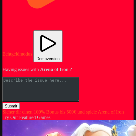
Echtgeldmodus
Demoversion
Having issues with
Arena of Iron
?
Submit
Sicher dir einen 100% Bonus bis 500€ und spiele Arena of Iron
Try Our Featured Games