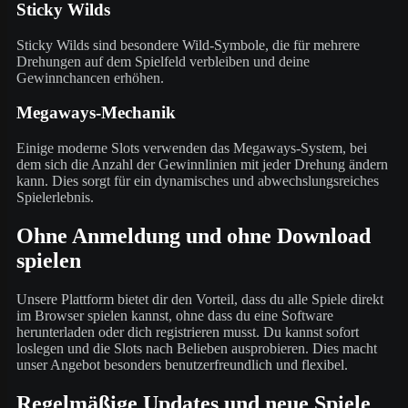
Sticky Wilds
Sticky Wilds sind besondere Wild-Symbole, die für mehrere
Drehungen auf dem Spielfeld verbleiben und deine
Gewinnchancen erhöhen.
Megaways-Mechanik
Einige moderne Slots verwenden das Megaways-System, bei
dem sich die Anzahl der Gewinnlinien mit jeder Drehung ändern
kann. Dies sorgt für ein dynamisches und abwechslungsreiches
Spielerlebnis.
Ohne Anmeldung und ohne Download
spielen
Unsere Plattform bietet dir den Vorteil, dass du alle Spiele direkt
im Browser spielen kannst, ohne dass du eine Software
herunterladen oder dich registrieren musst. Du kannst sofort
loslegen und die Slots nach Belieben ausprobieren. Dies macht
unser Angebot besonders benutzerfreundlich und flexibel.
Regelmäßige Updates und neue Spiele