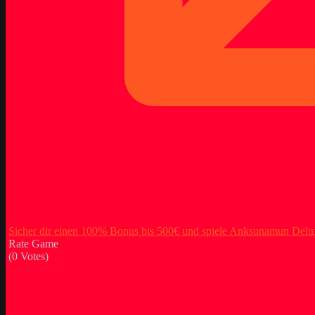
Sicher dir einen 100% Bonus bis 500€ und spiele Anksunamun Delu
Rate Game
(
0
Votes)