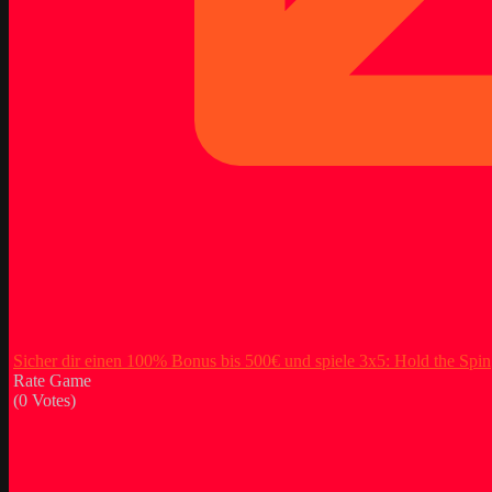
Sicher dir einen 100% Bonus bis 500€ und spiele 3x5: Hold the Spin
Rate Game
(
0
Votes)