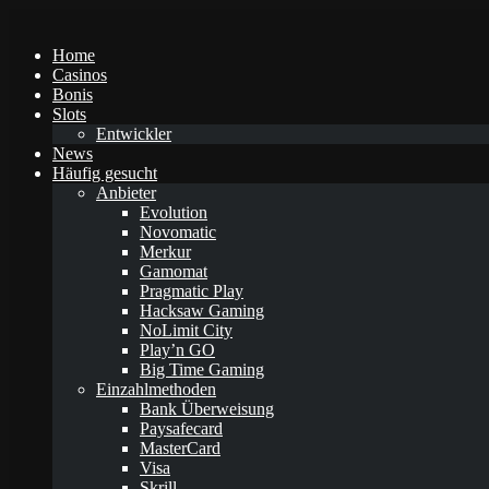
Home
Casinos
Bonis
Slots
Entwickler
News
Häufig gesucht
Anbieter
Evolution
Novomatic
Merkur
Gamomat
Pragmatic Play
Hacksaw Gaming
NoLimit City
Play’n GO
Big Time Gaming
Einzahlmethoden
Bank Überweisung
Paysafecard
MasterCard
Visa
Skrill