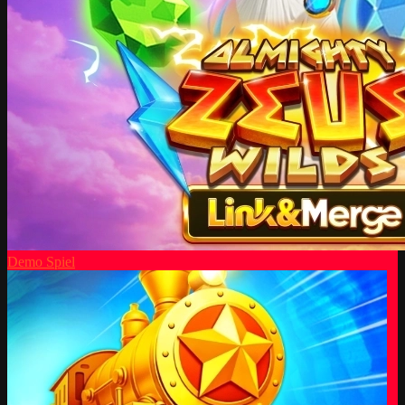
Demo Spiel