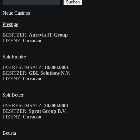
Suchen
Neue Casinos
Prestige
BESITZER:
Aurevia IT Group
LIZENZ:
Curacao
SpinEmpire
JAHRESUMSATZ:
10.000.000€
BESITZER:
GBL Solutions N.V.
LIZENZ:
Curacao
SpinBetter
JAHRESUMSATZ:
20.000.000€
BESITZER:
Sprut Group B.V.
LIZENZ:
Curacao
Betista