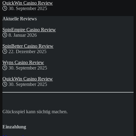
QuickWin Casino Review
30. September 2025
Aktuelle Reviews
SpinEmpire Casino Review
8. Januar 2026
SpinBetter Casino Review
22. Dezember 2025
Wyns Casino Review
30. September 2025
QuickWin Casino Review
30. September 2025
Glücksspiel kann süchtig machen.
Einzahlung