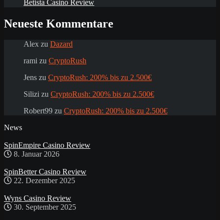
Betista Casino Review
Neueste Kommentare
Alex
zu
Dazard
rami
zu
CryptoRush
Jens
zu
CryptoRush: 200% bis zu 2.500€
Silizi
zu
CryptoRush: 200% bis zu 2.500€
Robert99
zu
CryptoRush: 200% bis zu 2.500€
News
SpinEmpire Casino Review
8. Januar 2026
SpinBetter Casino Review
22. Dezember 2025
Wyns Casino Review
30. September 2025