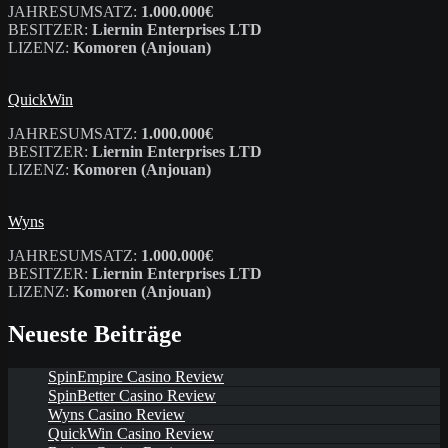
JAHRESUMSATZ:
1.000.000€
BESITZER:
Liernin Enterprises LTD
LIZENZ:
Komoren (Anjouan)
QuickWin
JAHRESUMSATZ:
1.000.000€
BESITZER:
Liernin Enterprises LTD
LIZENZ:
Komoren (Anjouan)
Wyns
JAHRESUMSATZ:
1.000.000€
BESITZER:
Liernin Enterprises LTD
LIZENZ:
Komoren (Anjouan)
Neueste Beiträge
SpinEmpire Casino Review
SpinBetter Casino Review
Wyns Casino Review
QuickWin Casino Review