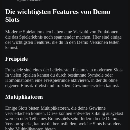
Die wichtigsten Features von Demo
Slots
Moderne Spielautomaten haben eine Vielzahl von Funktionen,
die das Spielerlebnis noch spannender machen. Hier sind einige
der wichtigsten Features, die du in den Demo-Versionen testen
kannst:
Freispiele
Freispiele sind eines der beliebtesten Features in modernen Slots.
In vielen Spielen kannst du durch bestimmte Symbole oder
Kombinationen eine Freispielrunde aktivieren, in der du ohne
eigenen Einsatz drehst und trotzdem Gewinne erzielen kannst.
Multiplikatoren
Einige Slots bieten Multiplikatoren, die deine Gewinne
vervielfachen können. Diese können entweder zufällig ausgelöst
werden oder Teil eines Bonusspiels sein. Indem du die Demo-
Version spielst, kannst du herausfinden, welche Slots besonders
hohe Multiplikatoren bieten.