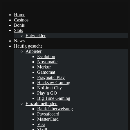
Home
Casinos
Bonis
Slots
Entwickler
News
Häufig gesucht
Anbieter
Evolution
Novomatic
Merkur
Gamomat
Pragmatic Play
Hacksaw Gaming
NoLimit City
Play’n GO
Big Time Gaming
Einzahlmethoden
Bank Überweisung
Paysafecard
MasterCard
Visa
Skrill