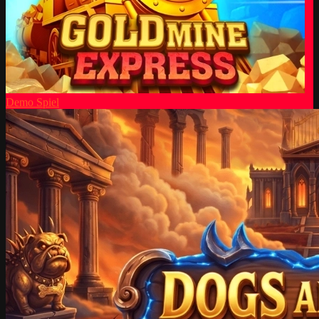
Demo Spiel