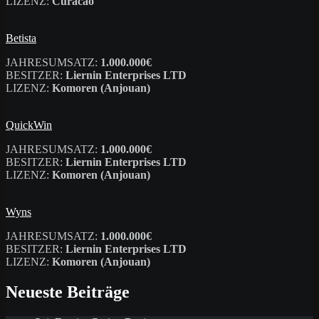
LIZENZ:
Curacao
Betista
JAHRESUMSATZ:
1.000.000€
BESITZER:
Liernin Enterprises LTD
LIZENZ:
Komoren (Anjouan)
QuickWin
JAHRESUMSATZ:
1.000.000€
BESITZER:
Liernin Enterprises LTD
LIZENZ:
Komoren (Anjouan)
Wyns
JAHRESUMSATZ:
1.000.000€
BESITZER:
Liernin Enterprises LTD
LIZENZ:
Komoren (Anjouan)
Neueste Beiträge