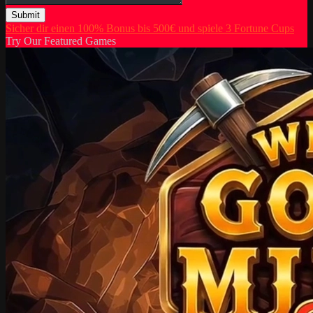
Submit
Sicher dir einen 100% Bonus bis 500€ und spiele 3 Fortune Cups
Try Our Featured Games