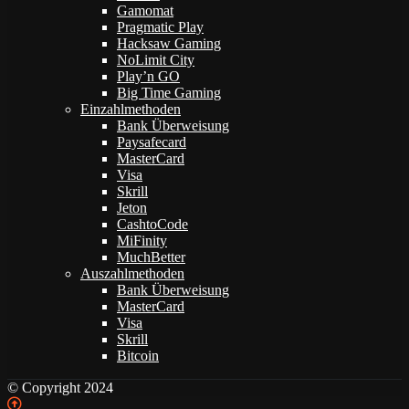
Gamomat
Pragmatic Play
Hacksaw Gaming
NoLimit City
Play’n GO
Big Time Gaming
Einzahlmethoden
Bank Überweisung
Paysafecard
MasterCard
Visa
Skrill
Jeton
CashtoCode
MiFinity
MuchBetter
Auszahlmethoden
Bank Überweisung
MasterCard
Visa
Skrill
Bitcoin
© Copyright 2024