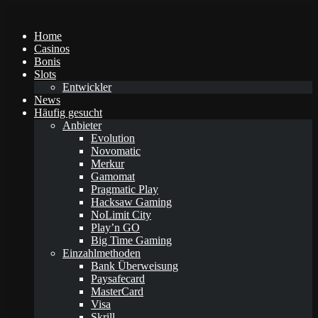
Home
Casinos
Bonis
Slots
Entwickler
News
Häufig gesucht
Anbieter
Evolution
Novomatic
Merkur
Gamomat
Pragmatic Play
Hacksaw Gaming
NoLimit City
Play’n GO
Big Time Gaming
Einzahlmethoden
Bank Überweisung
Paysafecard
MasterCard
Visa
Skrill