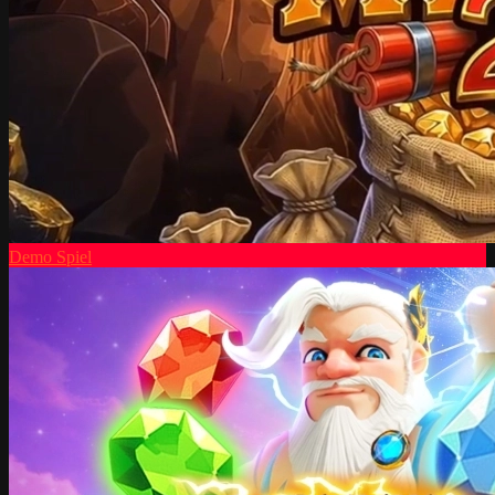
Demo Spiel