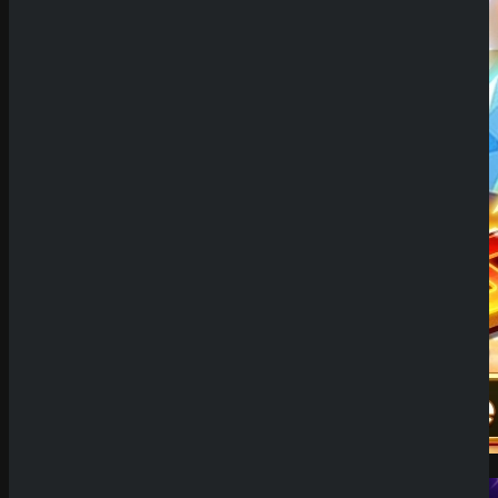
Demo Spiel