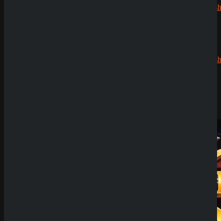
Echtgeldmodus
CryptoRush
Demoversion
200% bis
zu 2.500€
Having issues with
1 Reel - Egyptian Marvel
?
Robert99
zu
CryptoRush
200% bis
zu 2.500€
Submit
Sicher dir einen 100% Bonus bis 500€ und spiele 1
Reel - Egyptian Marvel
News
Try Our Featured Games
SpinEmpire Casino
Review
8. Januar 2026
SpinBetter Casino
Review
22. Dezember
2025
Wyns Casino Revie
30. September
2025
QuickWin Casino
Review