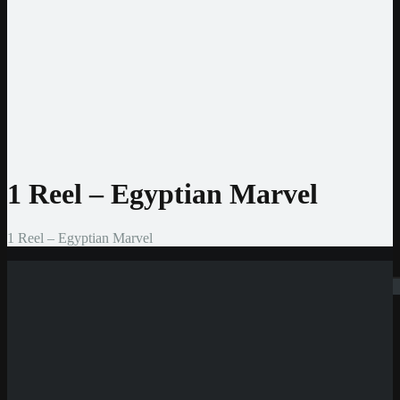
Jeton
CashtoCode
MiFinity
MuchBetter
Auszahlmethoden
Bank Überweisung
MasterCard
Visa
Skrill
Bitcoin
1 Reel – Egyptian Marvel
1 Reel – Egyptian Marvel
Suchen
Neue Casinos