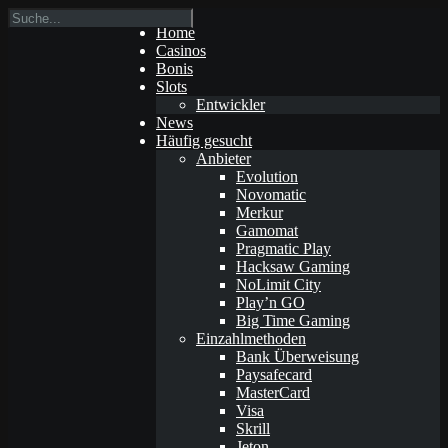
Home
Casinos
Bonis
Slots
Entwickler
News
Häufig gesucht
Anbieter
Evolution
Novomatic
Merkur
Gamomat
Pragmatic Play
Hacksaw Gaming
NoLimit City
Play’n GO
Big Time Gaming
Einzahlmethoden
Bank Überweisung
Paysafecard
MasterCard
Visa
Skrill
Jeton