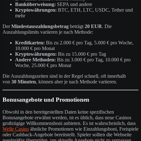
Banküberweisung:
SEPA und andere
Kryptowährungen:
BTC, ETH, LTC, USDC, Tether und
mehr
Der
Mindestauszahlungsbetrag
beträgt
20 EUR
. Die
Auszahlungslimits variieren je nach Methode:
Kreditkarten:
Bis zu 2.000 € pro Tag, 5.000 € pro Woche,
10.000 € pro Monat
Kryptowährungen:
Bis zu 15.000 € pro Tag
Andere Methoden:
Bis zu 3.000 € pro Tag, 10.000 € pro
Woche, 25.000 € pro Monat
Die Auszahlungszeiten sind in der Regel schnell, oft innerhalb
von
30 Minuten
, können aber je nach Methode variieren.
Bonusangebote und Promotionen
Obwohl in den bereitgestellten Daten keine spezifischen
Bonusangebote erwähnt werden, ist es üblich, dass neue Casinos
großzügige Willkommensboni anbieten. Es ist wahrscheinlich, dass
Welle Casino
ähnliche Promotionen wie Einzahlungsboni, Freispiele
oder Cashback-Angebote bereitstellt. Spieler sollten die Webseite
regelmäßig überprüfen, um aktuelle Angebote nicht zu verpassen.