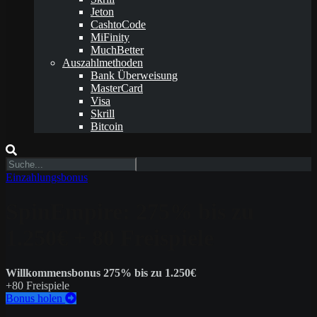
Jeton
CashtoCode
MiFinity
MuchBetter
Auszahlmethoden
Bank Überweisung
MasterCard
Visa
Skrill
Bitcoin
Einzahlungsbonus
SpinEmpire: 275% bis zu
1.250€ + 80 Freispiele
Willkommensbonus 275% bis zu 1.250€
+80 Freispiele
Bonus holen