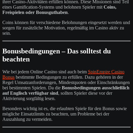
ihrer Casino-Aktivitäten erfüllen können. Diese Missionen sind Teil
eines Gamification-Systems und belohnen Spieler mit
Coins,
Freispielen oder Bonusguthaben
.
Coins können für verschiedene Belohnungen eingesetzt werden und
sorgen für zusätzliche Motivation, regelmäßig im Casino aktiv zu
sein.
Bonusbedingungen – Das solltest du
beachten
Wie bei jedem Online Casino sind auch beim
SpinEmpire Casino
Bonus
bestimmte Bedingungen zu erfüllen. Dazu gehören in der
Regel Umsatzanforderungen, Mindestquoten oder Einschränkungen
bei bestimmten Spielen. Da die
Bonusbedingungen ausschließlich
auf Englisch verfügbar sind
, sollten Spieler diese vor der
Aktivierung sorgfältig lesen.
Besonders wichtig ist es, die erlaubten Spiele für den Bonus sowie
mögliche Einsatzlimits zu beachten, um Probleme bei der
Auszahlung zu vermeiden.