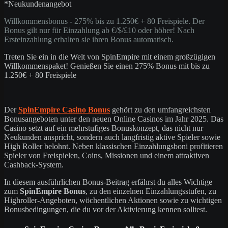
*Neukundenangebot
Willkommensbonus - 275% bis zu 1.250€ + 80 Freispiele. Der
Bonus gilt nur für Einzahlung ab €/$/£10 oder höher! Nach
Ersteinzahlung erhalten sie ihren Bonus automatisch.
Treten Sie ein in die Welt von SpinEmpire mit einem großzügigen
Willkommenspaket! Genießen Sie einen 275% Bonus mit bis zu
1.250€ + 80 Freispiele
Der
SpinEmpire Casino Bonus
gehört zu den umfangreichsten
Bonusangeboten unter den neuen Online Casinos im Jahr 2025. Das
Casino setzt auf ein mehrstufiges Bonuskonzept, das nicht nur
Neukunden anspricht, sondern auch langfristig aktive Spieler sowie
High Roller belohnt. Neben klassischen Einzahlungsboni profitieren
Spieler von Freispielen, Coins, Missionen und einem attraktiven
Cashback-System.
In diesem ausführlichen Bonus-Beitrag erfährst du alles Wichtige
zum
SpinEmpire Bonus
, zu den einzelnen Einzahlungsstufen, zu
Highroller-Angeboten, wöchentlichen Aktionen sowie zu wichtigen
Bonusbedingungen, die du vor der Aktivierung kennen solltest.