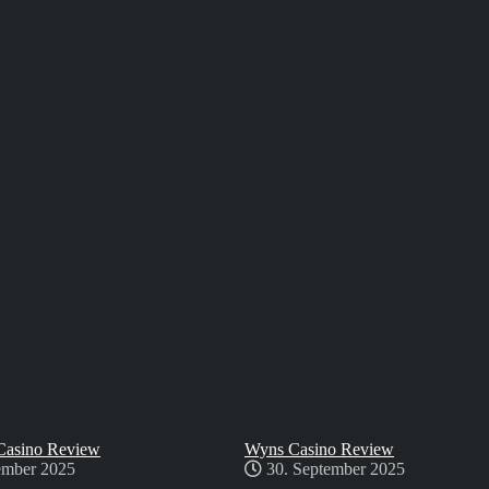
er sind mit
*
markiert
time I comment.
 Casino Review
Wyns Casino Review
ember 2025
30. September 2025