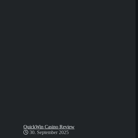
QuickWin Casino Review
30. September 2025