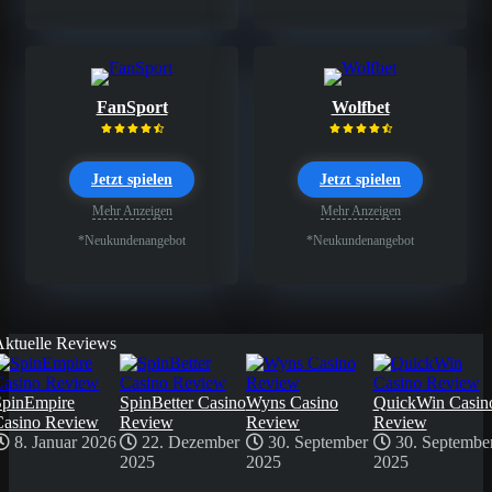
FanSport
Wolfbet
Jetzt spielen
Jetzt spielen
Mehr Anzeigen
Mehr Anzeigen
*Neukundenangebot
*Neukundenangebot
Aktuelle Reviews
SpinEmpire
SpinBetter Casino
Wyns Casino
QuickWin Casin
Casino Review
Review
Review
Review
8. Januar 2026
22. Dezember
30. September
30. Septembe
2025
2025
2025