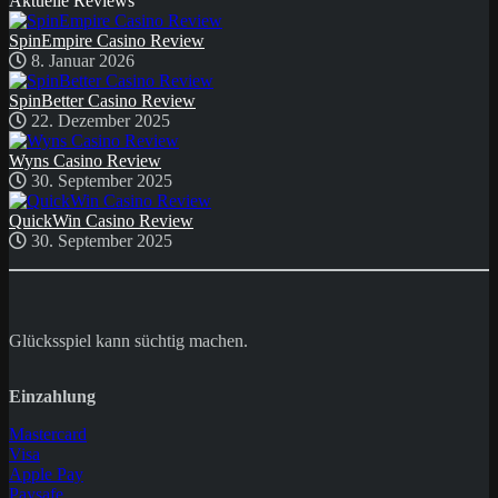
Aktuelle Reviews
SpinEmpire Casino Review
8. Januar 2026
SpinBetter Casino Review
22. Dezember 2025
Wyns Casino Review
30. September 2025
QuickWin Casino Review
30. September 2025
Glücksspiel kann süchtig machen.
Einzahlung
Mastercard
Visa
Apple Pay
Paysafe