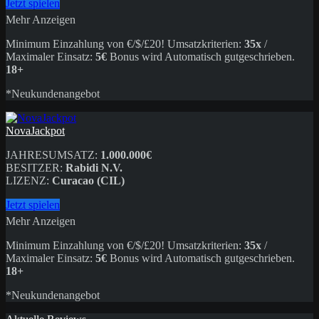
Jetzt spielen
Mehr Anzeigen
Minimum Einzahlung von €/$/£20! Umsatzkriterien:
35x
/
Maximaler Einsatz:
5€
Bonus wird Automatisch gutgeschrieben.
18+
*Neukundenangebot
NovaJackpot
JAHRESUMSATZ:
1.000.000€
BESITZER:
Rabidi N.V.
LIZENZ:
Curacao (CIL)
Jetzt spielen
Mehr Anzeigen
Minimum Einzahlung von €/$/£20! Umsatzkriterien:
35x
/
Maximaler Einsatz:
5€
Bonus wird Automatisch gutgeschrieben.
18+
*Neukundenangebot