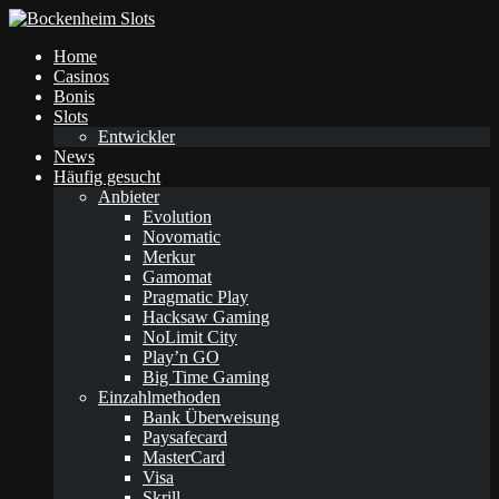
Home
Casinos
Bonis
Slots
Entwickler
News
Häufig gesucht
Anbieter
Evolution
Novomatic
Merkur
Gamomat
Pragmatic Play
Hacksaw Gaming
NoLimit City
Play’n GO
Big Time Gaming
Einzahlmethoden
Bank Überweisung
Paysafecard
MasterCard
Visa
Skrill