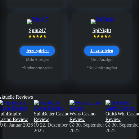
Spin247
SpiNight
Jetzt spielen
Jetzt spielen
Mehr Anzeigen
Mehr Anzeigen
*Neukundenangebot
*Neukundenangebot
Aktuelle Reviews
SpinEmpire
SpinBetter Casino
Wyns Casino
QuickWin Casin
Casino Review
Review
Review
Review
8. Januar 2026
22. Dezember
30. September
30. Septembe
2025
2025
2025