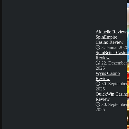
Demo Spiel
30. September
2025
QuickWin Casino
Review
30. September
2025
Aktuelle Reviews
SpinEmpire
Casino Review
8. Januar 2026
SpinBetter Casino
Review
22. Dezember
2025
Wyns Casino
Review
30. September
2025
QuickWin Casino
Review
30. September
2025