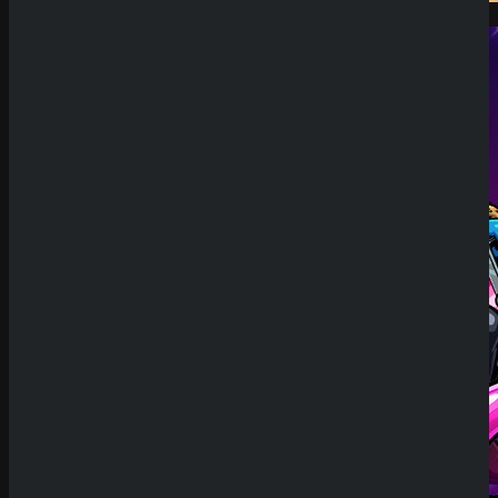
Demo Spiel