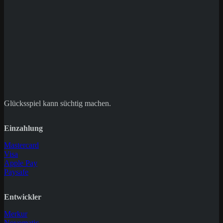
Save my name, email, and website in this
browser for the next time I comment.
Glücksspiel kann süchtig machen.
Einzahlung
Mastercard
Visa
Apple Pay
Paysafe
Entwickler
Merkur
Novomatic