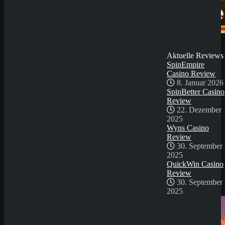
30. September
2025
QuickWin Casino
Review
30. September
Demo Spiel
2025
Aktuelle Reviews
SpinEmpire
Casino Review
8. Januar 2026
SpinBetter Casino
Review
22. Dezember
2025
Wyns Casino
Review
30. September
2025
QuickWin Casino
Review
30. September
2025
Demo Spiel