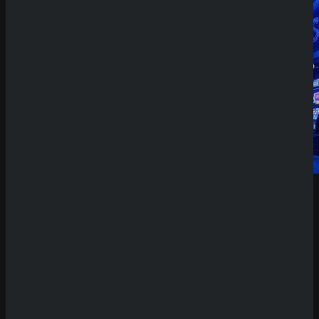
Demo Spiel
Willkommen auf unserer Plattform für Demo
Slots! Hier hast du die einzigartige Möglichkeit,
eine riesige Auswahl an Spielautomaten
kostenlos und ohne Risiko zu testen. Unsere
Seite bietet dir den Vorteil, die neuesten Slots
oft bis zu zwei Wochen vor ihrer offiziellen
Veröffentlichung in Online-Casinos
ausprobieren zu können. Das bedeutet, dass du