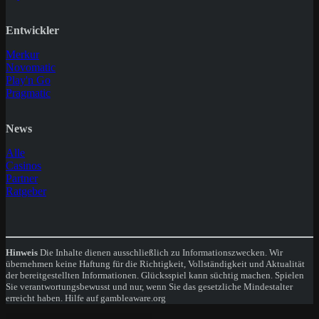
Entwickler
Merkur
Novomatic
Play'n Go
Pragmatic
News
Alle
Casinos
Partner
Ratgeber
Hinweis
Die Inhalte dienen ausschließlich zu Informationszwecken. Wir
übernehmen keine Haftung für die Richtigkeit, Vollständigkeit und Aktualität
der bereitgestellten Informationen. Glücksspiel kann süchtig machen. Spielen
Sie verantwortungsbewusst und nur, wenn Sie das gesetzliche Mindestalter
erreicht haben. Hilfe auf gambleaware.org