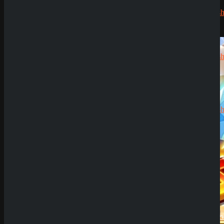
Jens
zu
Submit
CryptoRush
Sicher dir einen 100% Bonus bis 500€ und spiele
200% bis
Tiger and Dragon Aztec Jungle
zu 2.500€
Try Our Featured Games
Silizi
zu
CryptoRush
200% bis
zu 2.500€
Robert99
zu
CryptoRush
200% bis
zu 2.500€
News
SpinEmpire Casino
Review
8. Januar 2026
SpinBetter Casino
Review
22. Dezember
2025
Wyns Casino Revie