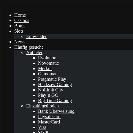
Home
Casinos
Bonis
Slots
Entwickler
News
Häufig gesucht
Anbieter
Evolution
Novomatic
Merkur
Gamomat
Pragmatic Play
Hacksaw Gaming
NoLimit City
Play’n GO
Big Time Gaming
Einzahlmethoden
Bank Überweisung
Paysafecard
MasterCard
Visa
Skrill