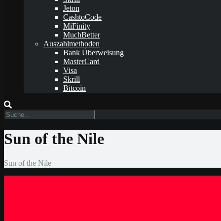
Jeton
CashtoCode
MiFinity
MuchBetter
Auszahlmethoden
Bank Überweisung
MasterCard
Visa
Skrill
Bitcoin
Sun of the Nile
Sun of the Nile