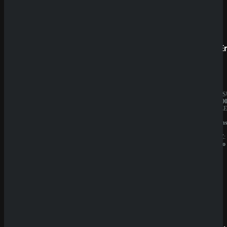
Prestige
SpinE
BESITZER:
JAHRES
Aurevia
10.000.0
IT
BESITZE
Group
GBL
LIZENZ:
Solution
Curacao
N.V.
LIZENZ:
Curacao