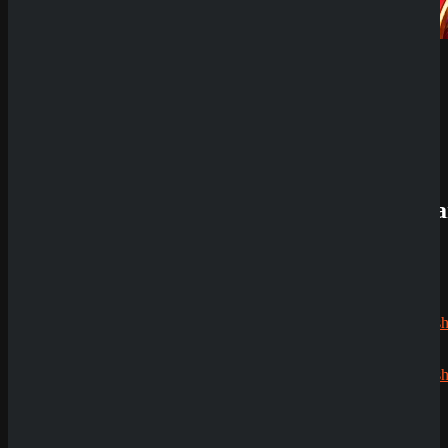
Review
QuickWin
Casino
Review
Betista
Casino
Review
Neueste
Kommenta
Alex
zu
Dazard
rami
zu
CryptoRus
Jens
zu
CryptoRush
200% bis
zu 2.500€
Silizi
zu