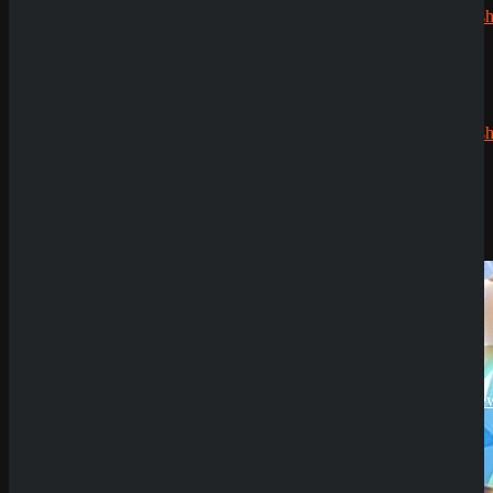
Echtgeldmodus
CryptoRush
Demoversion
200% bis
zu 2.500€
Having issues with
Sevens V BARs
?
Robert99
zu
CryptoRush
200% bis
zu 2.500€
Submit
Sicher dir einen 100% Bonus bis 500€ und spiele
Sevens V BARs
News
Try Our Featured Games
SpinEmpire Casino
Review
8. Januar 2026
SpinBetter Casino
Review
22. Dezember
2025
Wyns Casino Revie
30. September
2025
QuickWin Casino
Review