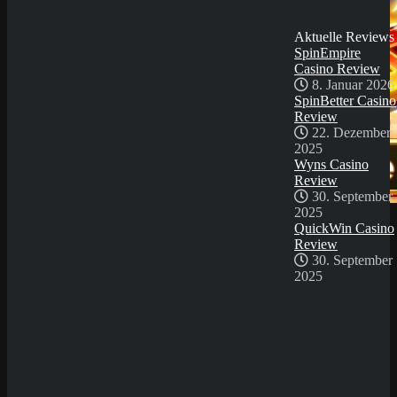
30. September
2025
Aktuelle Reviews
SpinEmpire
Casino Review
8. Januar 2026
SpinBetter Casino
Review
22. Dezember
2025
Wyns Casino
Review
30. September
2025
Demo Spiel
QuickWin Casino
Review
30. September
2025