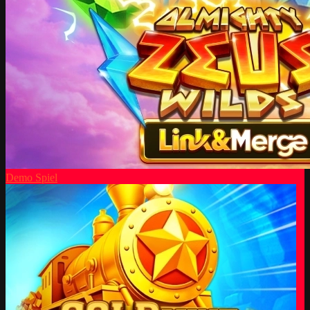
Demo Spiel