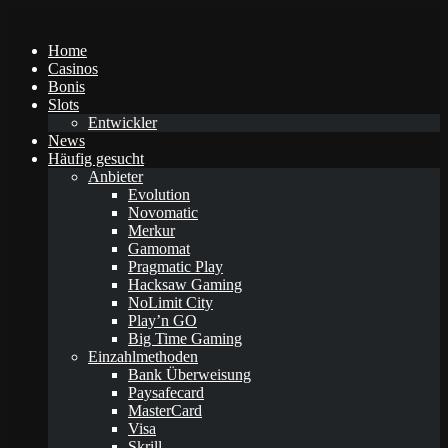
Home
Casinos
Bonis
Slots
Entwickler
News
Häufig gesucht
Anbieter
Evolution
Novomatic
Merkur
Gamomat
Pragmatic Play
Hacksaw Gaming
NoLimit City
Play’n GO
Big Time Gaming
Einzahlmethoden
Bank Überweisung
Paysafecard
MasterCard
Visa
Skrill