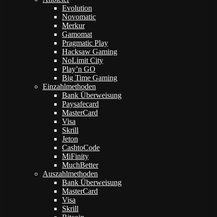
Evolution
Novomatic
Merkur
Gamomat
Pragmatic Play
Hacksaw Gaming
NoLimit City
Play’n GO
Big Time Gaming
Einzahlmethoden
Bank Überweisung
Paysafecard
MasterCard
Visa
Skrill
Jeton
CashtoCode
MiFinity
MuchBetter
Auszahlmethoden
Bank Überweisung
MasterCard
Visa
Skrill