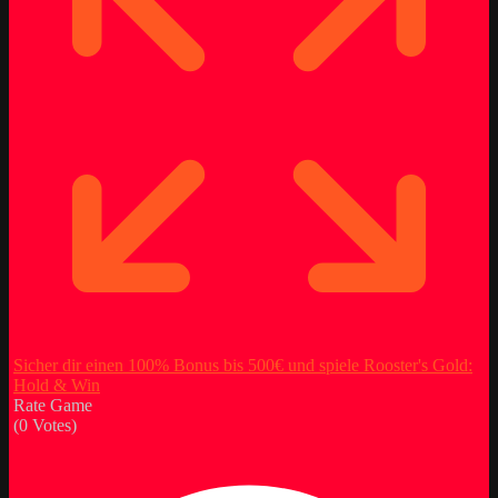
Sicher dir einen 100% Bonus bis 500€ und spiele Rooster's Gold:
Hold & Win
Rate Game
(
0
Votes)