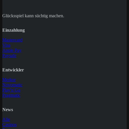
Glücksspiel kann süchtig machen.
Einzahlung
Mastercard
Visa
Apple Pay
Paysafe
Entwickler
Merkur
Novomatic
Play'n Go
Pragmatic
News
Alle
Casinos