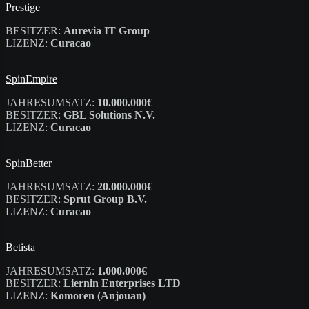
Prestige
BESITZER:
Aurevia IT Group
LIZENZ:
Curacao
SpinEmpire
JAHRESUMSATZ:
10.000.000€
BESITZER:
GBL Solutions N.V.
LIZENZ:
Curacao
SpinBetter
JAHRESUMSATZ:
20.000.000€
BESITZER:
Sprut Group B.V.
LIZENZ:
Curacao
Betista
JAHRESUMSATZ:
1.000.000€
BESITZER:
Liernin Enterprises LTD
LIZENZ:
Komoren (Anjouan)