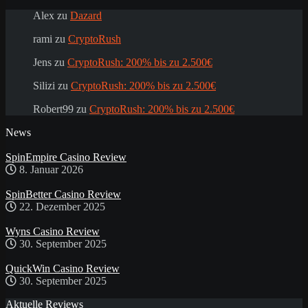
Alex
zu
Dazard
rami
zu
CryptoRush
Jens
zu
CryptoRush: 200% bis zu 2.500€
Silizi
zu
CryptoRush: 200% bis zu 2.500€
Robert99
zu
CryptoRush: 200% bis zu 2.500€
News
SpinEmpire Casino Review
8. Januar 2026
SpinBetter Casino Review
22. Dezember 2025
Wyns Casino Review
30. September 2025
QuickWin Casino Review
30. September 2025
Aktuelle Reviews