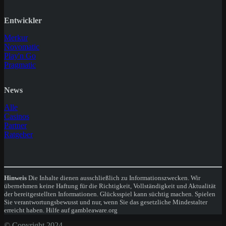
Entwickler
Merkur
Novomatic
Play'n Go
Pragmatic
News
Alle
Casinos
Partner
Ratgeber
Hinweis
Die Inhalte dienen ausschließlich zu Informationszwecken. Wir
übernehmen keine Haftung für die Richtigkeit, Vollständigkeit und Aktualität
der bereitgestellten Informationen. Glücksspiel kann süchtig machen. Spielen
Sie verantwortungsbewusst und nur, wenn Sie das gesetzliche Mindestalter
erreicht haben. Hilfe auf gambleaware.org
© Copyright 2024