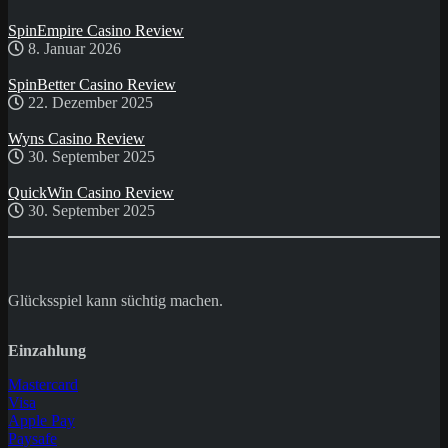
SpinEmpire Casino Review
8. Januar 2026
SpinBetter Casino Review
22. Dezember 2025
Wyns Casino Review
30. September 2025
QuickWin Casino Review
30. September 2025
Glücksspiel kann süchtig machen.
Einzahlung
Mastercard
Visa
Apple Pay
Paysafe