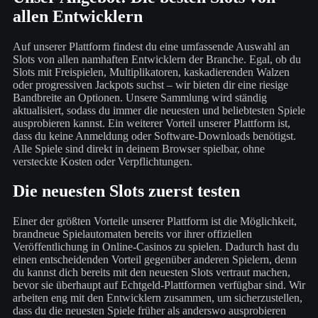
allen Entwicklern
Auf unserer Plattform findest du eine umfassende Auswahl an
Slots von allen namhaften Entwicklern der Branche. Egal, ob du
Slots mit Freispielen, Multiplikatoren, kaskadierenden Walzen
oder progressiven Jackpots suchst – wir bieten dir eine riesige
Bandbreite an Optionen. Unsere Sammlung wird ständig
aktualisiert, sodass du immer die neuesten und beliebtesten Spiele
ausprobieren kannst. Ein weiterer Vorteil unserer Plattform ist,
dass du keine Anmeldung oder Software-Downloads benötigst.
Alle Spiele sind direkt in deinem Browser spielbar, ohne
versteckte Kosten oder Verpflichtungen.
Die neuesten Slots zuerst testen
Einer der größten Vorteile unserer Plattform ist die Möglichkeit,
brandneue Spielautomaten bereits vor ihrer offiziellen
Veröffentlichung in Online-Casinos zu spielen. Dadurch hast du
einen entscheidenden Vorteil gegenüber anderen Spielern, denn
du kannst dich bereits mit den neuesten Slots vertraut machen,
bevor sie überhaupt auf Echtgeld-Plattformen verfügbar sind. Wir
arbeiten eng mit den Entwicklern zusammen, um sicherzustellen,
dass du die neuesten Spiele früher als anderswo ausprobieren