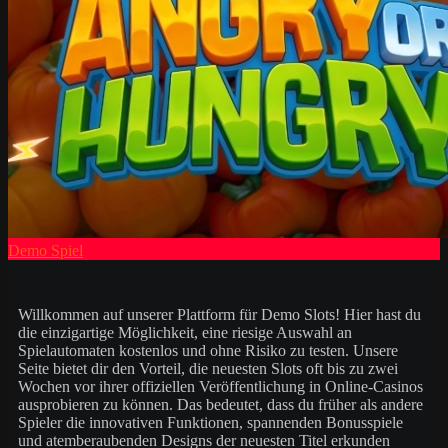
Demo Spiel
Willkommen auf unserer Plattform für Demo Slots! Hier hast du
die einzigartige Möglichkeit, eine riesige Auswahl an
Spielautomaten kostenlos und ohne Risiko zu testen. Unsere
Seite bietet dir den Vorteil, die neuesten Slots oft bis zu zwei
Wochen vor ihrer offiziellen Veröffentlichung in Online-Casinos
ausprobieren zu können. Das bedeutet, dass du früher als andere
Spieler die innovativen Funktionen, spannenden Bonusspiele
und atemberaubenden Designs der neuesten Titel erkunden