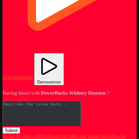
Echtgeldmodus
Demoversion
Having issues with
PowerBucks Whitney Houston
?
Submit
Sicher dir einen 100% Bonus bis 500€ und spiele PowerBucks