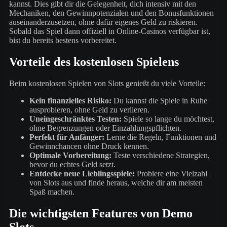
kannst. Dies gibt dir die Gelegenheit, dich intensiv mit den
Mechaniken, den Gewinnpotenzialen und den Bonusfunktionen
auseinanderzusetzen, ohne dafür eigenes Geld zu riskieren.
Sobald das Spiel dann offiziell in Online-Casinos verfügbar ist,
bist du bereits bestens vorbereitet.
Vorteile des kostenlosen Spielens
Beim kostenlosen Spielen von Slots genießt du viele Vorteile:
Kein finanzielles Risiko:
Du kannst die Spiele in Ruhe
ausprobieren, ohne Geld zu verlieren.
Uneingeschränktes Testen:
Spiele so lange du möchtest,
ohne Begrenzungen oder Einzahlungspflichten.
Perfekt für Anfänger:
Lerne die Regeln, Funktionen und
Gewinnchancen ohne Druck kennen.
Optimale Vorbereitung:
Teste verschiedene Strategien,
bevor du echtes Geld setzt.
Entdecke neue Lieblingsspiele:
Probiere eine Vielzahl
von Slots aus und finde heraus, welche dir am meisten
Spaß machen.
Die wichtigsten Features von Demo