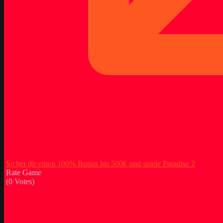
Sicher dir einen 100% Bonus bis 500€ und spiele Paradise 2
Rate Game
(
0
Votes)