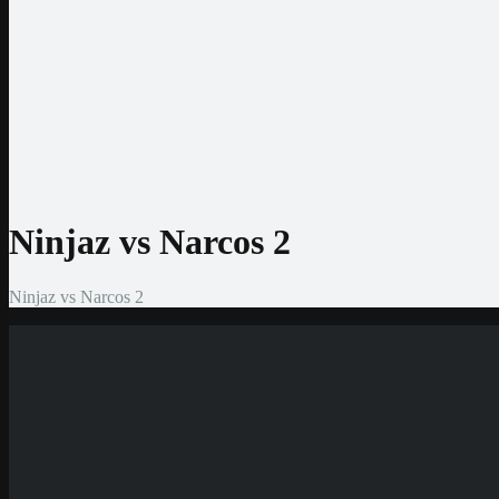
Aus
Ninjaz vs Narcos 2
Ninjaz vs Narcos 2