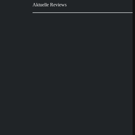
Aktuelle Reviews