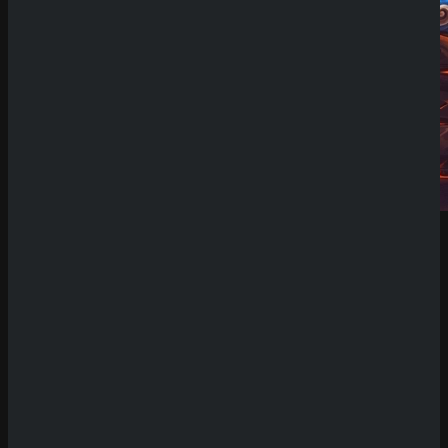
Demo Spiel
Willkommen auf unserer Plattform für Demo
Slots! Hier hast du die einzigartige Möglichkeit,
eine riesige Auswahl an Spielautomaten
kostenlos und ohne Risiko zu testen. Unsere
Seite bietet dir den Vorteil, die neuesten Slots
oft bis zu zwei Wochen vor ihrer offiziellen
Veröffentlichung in Online-Casinos
ausprobieren zu können. Das bedeutet, dass du
früher als andere Spieler die innovativen