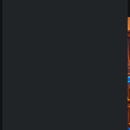
Demo Spiel