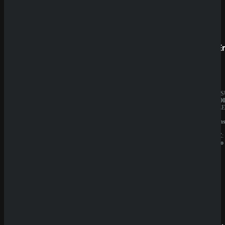
Prestige
SpinE
BESITZER:
JAHRES
Aurevia
10.000.0
IT
BESITZE
Group
GBL
LIZENZ:
Solution
Curacao
N.V.
LIZENZ:
Curacao