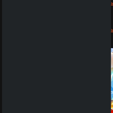
Having issues with
Luxury Resort
?
CryptoRush
200% bis
zu 2.500€
Robert99
zu
CryptoRush
Submit
200% bis
Sicher dir einen 100% Bonus bis 500€ und spiele
zu 2.500€
Luxury Resort
Try Our Featured Games
News
SpinEmpire Casino
Review
8. Januar 2026
SpinBetter Casino
Review
22. Dezember
2025
Wyns Casino Revie
30. September
2025
QuickWin Casino
Review