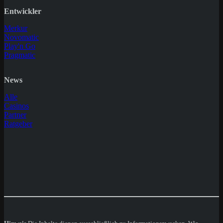
Entwickler
Merkur
Novomatic
Play'n Go
Pragmatic
News
Alle
Casinos
Partner
Ratgeber