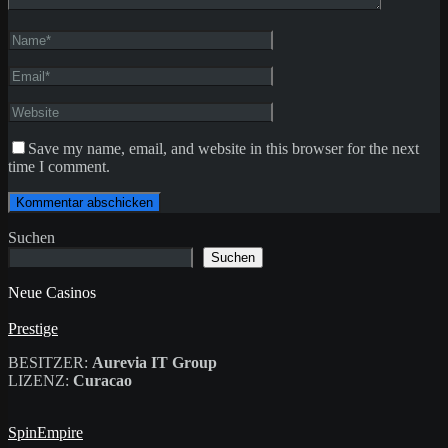
Save my name, email, and website in this browser for the next
time I comment.
Suchen
Suchen
Neue Casinos
Prestige
BESITZER:
Aurevia IT Group
LIZENZ:
Curacao
SpinEmpire