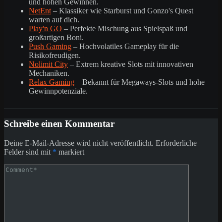
und hohen Gewinnen.
NetEnt
– Klassiker wie Starburst und Gonzo's Quest
warten auf dich.
Play'n GO
– Perfekte Mischung aus Spielspaß und
großartigen Boni.
Push Gaming
– Hochvolatiles Gameplay für die
Risikofreudigen.
Nolimit City
– Extrem kreative Slots mit innovativen
Mechaniken.
Relax Gaming
– Bekannt für Megaways-Slots und hohe
Gewinnpotenziale.
Schreibe einen Kommentar
Deine E-Mail-Adresse wird nicht veröffentlicht.
Erforderliche
Felder sind mit
*
markiert