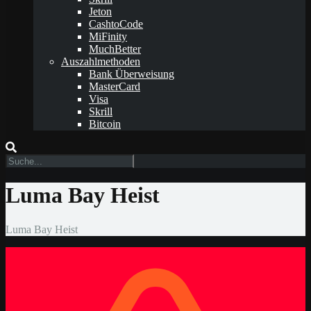
Jeton
CashtoCode
MiFinity
MuchBetter
Auszahlmethoden
Bank Überweisung
MasterCard
Visa
Skrill
Bitcoin
Luma Bay Heist
Luma Bay Heist