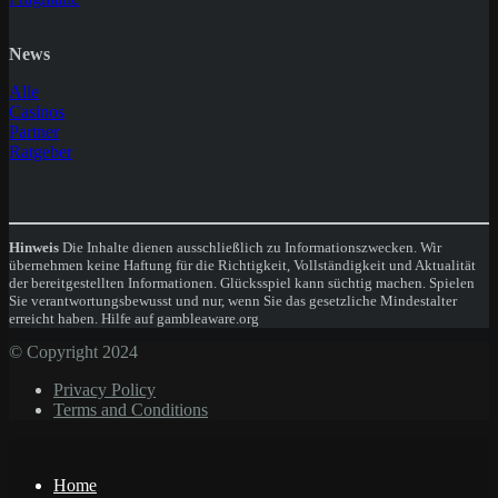
News
Alle
Casinos
Partner
Ratgeber
Hinweis
Die Inhalte dienen ausschließlich zu Informationszwecken. Wir
übernehmen keine Haftung für die Richtigkeit, Vollständigkeit und Aktualität
der bereitgestellten Informationen. Glücksspiel kann süchtig machen. Spielen
Sie verantwortungsbewusst und nur, wenn Sie das gesetzliche Mindestalter
erreicht haben. Hilfe auf gambleaware.org
© Copyright 2024
Privacy Policy
Terms and Conditions
Home