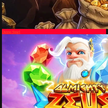
Demo Spiel