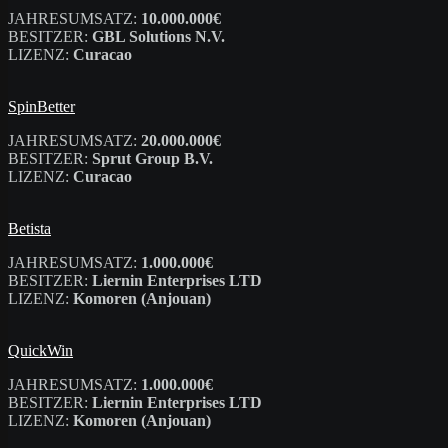
JAHRESUMSATZ:
10.000.000€
BESITZER:
GBL Solutions N.V.
LIZENZ:
Curacao
SpinBetter
JAHRESUMSATZ:
20.000.000€
BESITZER:
Sprut Group B.V.
LIZENZ:
Curacao
Betista
JAHRESUMSATZ:
1.000.000€
BESITZER:
Liernin Enterprises LTD
LIZENZ:
Komoren (Anjouan)
QuickWin
JAHRESUMSATZ:
1.000.000€
BESITZER:
Liernin Enterprises LTD
LIZENZ:
Komoren (Anjouan)