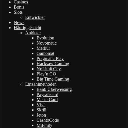
Casinos
Bonis
Slots
Entwickler
News
Häufig gesucht
Anbieter
Evolution
Novomatic
Merkur
Gamomat
Pragmatic Play
Hacksaw Gaming
NoLimit City
Play’n GO
Big Time Gaming
Einzahlmethoden
Bank Überweisung
Paysafecard
MasterCard
Visa
Skrill
Jeton
CashtoCode
MiFinity