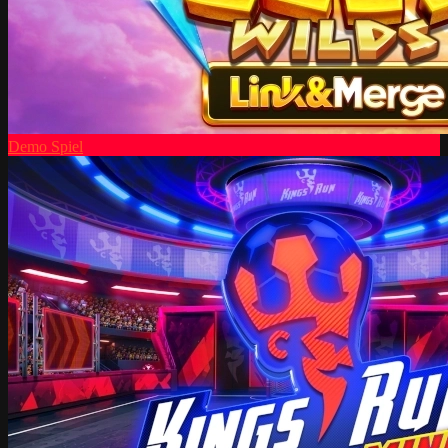
Demo Spiel