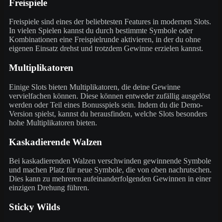
Freispiele
Freispiele sind eines der beliebtesten Features in modernen Slots.
In vielen Spielen kannst du durch bestimmte Symbole oder
Kombinationen eine Freispielrunde aktivieren, in der du ohne
eigenen Einsatz drehst und trotzdem Gewinne erzielen kannst.
Multiplikatoren
Einige Slots bieten Multiplikatoren, die deine Gewinne
vervielfachen können. Diese können entweder zufällig ausgelöst
werden oder Teil eines Bonusspiels sein. Indem du die Demo-
Version spielst, kannst du herausfinden, welche Slots besonders
hohe Multiplikatoren bieten.
Kaskadierende Walzen
Bei kaskadierenden Walzen verschwinden gewinnende Symbole
und machen Platz für neue Symbole, die von oben nachrutschen.
Dies kann zu mehreren aufeinanderfolgenden Gewinnen in einer
einzigen Drehung führen.
Sticky Wilds