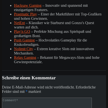
Hacksaw Gaming
– Innovativ und spannend mit
einzigartigen Features.
Pragmatic Play
– Einer der Marktführer mit Top-Grafiken
und hohen Gewinnen.
NetEnt
– Klassiker wie Starburst und Gonzo's Quest
warten auf dich.
Play'n GO
– Perfekte Mischung aus Spielspaß und
großartigen Boni.
Push Gaming
– Hochvolatiles Gameplay für die
Risikofreudigen.
Nolimit City
– Extrem kreative Slots mit innovativen
Mechaniken.
Relax Gaming
– Bekannt für Megaways-Slots und hohe
Gewinnpotenziale.
Schreibe einen Kommentar
Deine E-Mail-Adresse wird nicht veröffentlicht.
Erforderliche
Felder sind mit
*
markiert