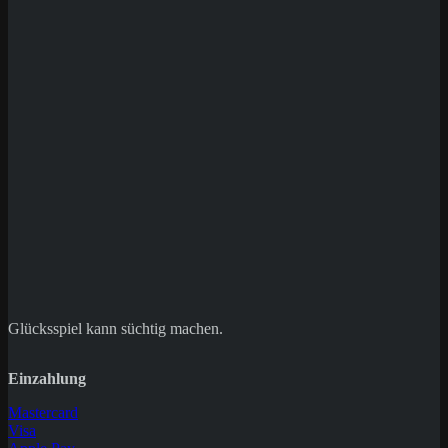
Save my name, email, and website in this
browser for the next time I comment.
Glücksspiel kann süchtig machen.
Einzahlung
Mastercard
Visa