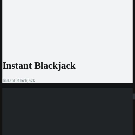
Jeton
CashtoCode
MiFinity
MuchBetter
Auszahlmethoden
Bank Überweisung
MasterCard
Visa
Skrill
Bitcoin
Instant Blackjack
Instant Blackjack
Suchen
Neue Casinos