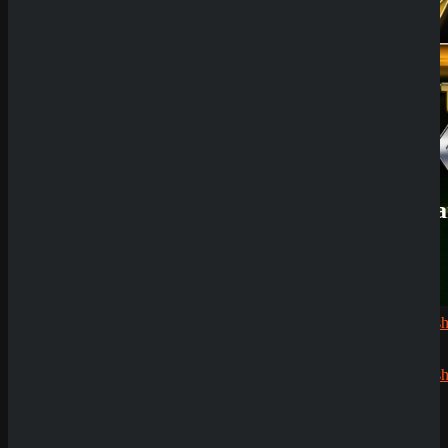
Review
QuickWin
Casino
Review
Betista
Casino
Review
Neueste
Kommenta
Alex
zu
Dazard
rami
zu
CryptoRus
Jens
zu
CryptoRush
200% bis
zu 2.500€
Silizi
zu