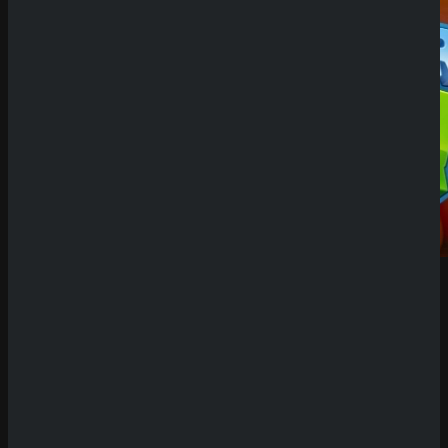
Demo Spiel
Willkommen auf unserer Plattform für Demo
Slots! Hier hast du die einzigartige Möglichkeit,
eine riesige Auswahl an Spielautomaten
kostenlos und ohne Risiko zu testen. Unsere
Seite bietet dir den Vorteil, die neuesten Slots
oft bis zu zwei Wochen vor ihrer offiziellen
Veröffentlichung in Online-Casinos