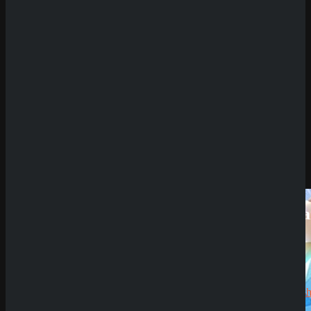
Review
Echtgeldmodus
SpinBetter
Demoversion
Casino
Review
Having issues with
Golden Empire 1000
?
Wyns
Casino
Review
QuickWin
Casino
Review
Betista
Submit
Casino
Sicher dir einen 100% Bonus bis 500€ und spiele
Review
Golden Empire 1000
Try Our Featured Games
Neueste
Kommenta
Alex
zu
Dazard
rami
zu
CryptoRus