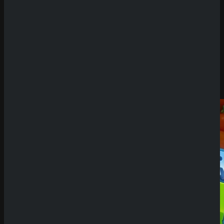
Demo Spiel