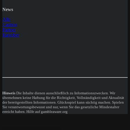
News
Alle
Casinos
Partner
Ratgeber
Hinweis
Die Inhalte dienen ausschließlich zu Informationszwecken. Wir
übernehmen keine Haftung für die Richtigkeit, Vollständigkeit und Aktualität
der bereitgestellten Informationen. Glücksspiel kann süchtig machen. Spielen
Sie verantwortungsbewusst und nur, wenn Sie das gesetzliche Mindestalter
erreicht haben. Hilfe auf gambleaware.org
© Copyright 2024