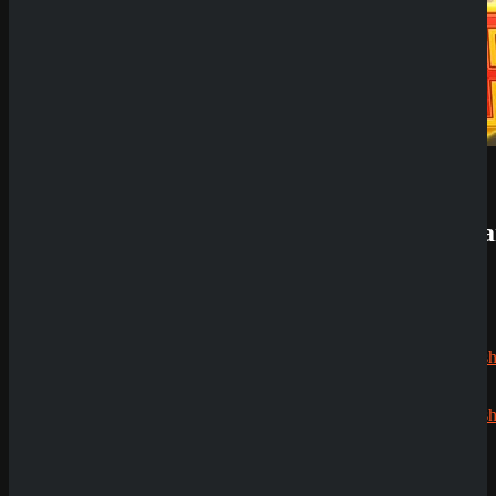
Review
QuickWin
Casino
Review
Betista
Casino
Review
Neueste
Kommenta
Alex
zu
Dazard
rami
zu
CryptoRus
Jens
zu
CryptoRush
200% bis
zu 2.500€
Silizi
zu